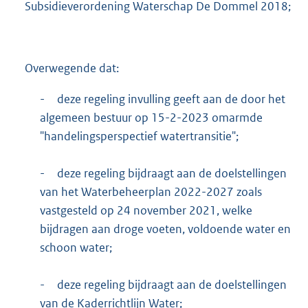
Subsidieverordening Waterschap De Dommel 2018;
,
4
M
b
Overwegende dat:
-
deze regeling invulling geeft aan de door het
algemeen bestuur op 15-2-2023 omarmde
"handelingsperspectief watertransitie";
-
deze regeling bijdraagt aan de doelstellingen
van het Waterbeheerplan 2022-2027 zoals
vastgesteld op 24 november 2021, welke
bijdragen aan droge voeten, voldoende water en
schoon water;
-
deze regeling bijdraagt aan de doelstellingen
van de Kaderrichtlijn Water;