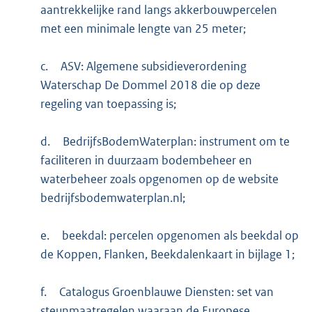
aantrekkelijke rand langs akkerbouwpercelen
met een minimale lengte van 25 meter;
c.
ASV: Algemene subsidieverordening
Waterschap De Dommel 2018 die op deze
regeling van toepassing is;
d.
BedrijfsBodemWaterplan: instrument om te
faciliteren in duurzaam bodembeheer en
waterbeheer zoals opgenomen op de website
bedrijfsbodemwaterplan.nl;
e.
beekdal: percelen opgenomen als beekdal op
de Koppen, Flanken, Beekdalenkaart in bijlage 1;
f.
Catalogus Groenblauwe Diensten: set van
steunmaatregelen waaraan de Europese