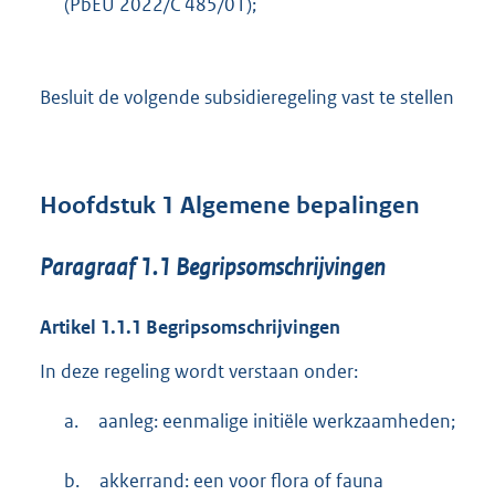
(PbEU 2022/C 485/01);
Besluit de volgende subsidieregeling vast te stellen
Hoofdstuk
1
Algemene bepalingen
Paragraaf
1.1
Begripsomschrijvingen
Artikel
1.1.1
Begripsomschrijvingen
In deze regeling wordt verstaan onder:
a.
aanleg: eenmalige initiële werkzaamheden;
b.
akkerrand: een voor flora of fauna