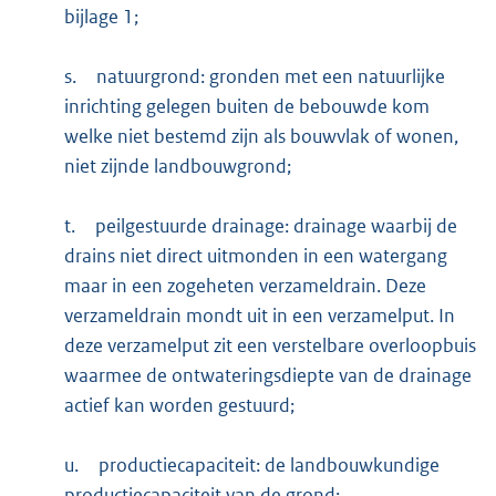
bijlage 1;
s.
natuurgrond: gronden met een natuurlijke
inrichting gelegen buiten de bebouwde kom
welke niet bestemd zijn als bouwvlak of wonen,
niet zijnde landbouwgrond;
t.
peilgestuurde drainage: drainage waarbij de
drains niet direct uitmonden in een watergang
maar in een zogeheten verzameldrain. Deze
verzameldrain mondt uit in een verzamelput. In
deze verzamelput zit een verstelbare overloopbuis
waarmee de ontwateringsdiepte van de drainage
actief kan worden gestuurd;
u.
productiecapaciteit: de landbouwkundige
productiecapaciteit van de grond;