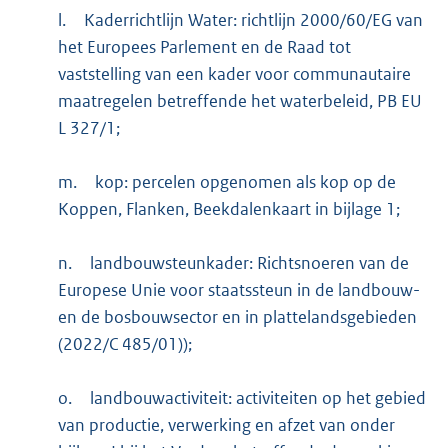
l.
Kaderrichtlijn Water: richtlijn 2000/60/EG van
het Europees Parlement en de Raad tot
vaststelling van een kader voor communautaire
maatregelen betreffende het waterbeleid, PB EU
L 327/1;
m.
kop: percelen opgenomen als kop op de
Koppen, Flanken, Beekdalenkaart in bijlage 1;
n.
landbouwsteunkader: Richtsnoeren van de
Europese Unie voor staatssteun in de landbouw-
en de bosbouwsector en in plattelandsgebieden
(2022/C 485/01));
o.
landbouwactiviteit: activiteiten op het gebied
van productie, verwerking en afzet van onder