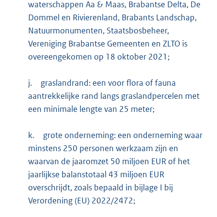
waterschappen Aa & Maas, Brabantse Delta, De
Dommel en Rivierenland, Brabants Landschap,
Natuurmonumenten, Staatsbosbeheer,
Vereniging Brabantse Gemeenten en ZLTO is
overeengekomen op 18 oktober 2021;
j.
graslandrand: een voor flora of fauna
aantrekkelijke rand langs graslandpercelen met
een minimale lengte van 25 meter;
k.
grote onderneming: een onderneming waar
minstens 250 personen werkzaam zijn en
waarvan de jaaromzet 50 miljoen EUR of het
jaarlijkse balanstotaal 43 miljoen EUR
overschrijdt, zoals bepaald in bijlage I bij
Verordening (EU) 2022/2472;