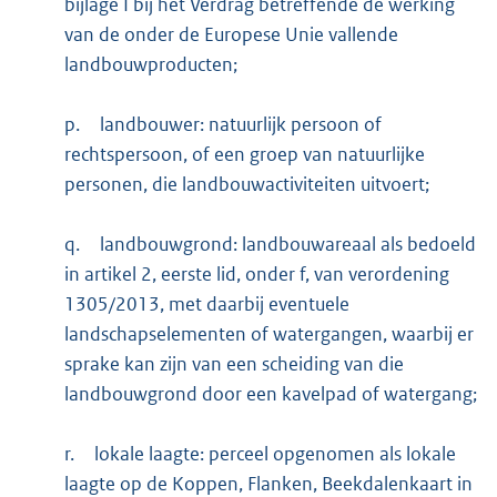
bijlage I bij het Verdrag betreffende de werking
van de onder de Europese Unie vallende
landbouwproducten;
p.
landbouwer: natuurlijk persoon of
rechtspersoon, of een groep van natuurlijke
personen, die landbouwactiviteiten uitvoert;
q.
landbouwgrond: landbouwareaal als bedoeld
in artikel 2, eerste lid, onder f, van verordening
1305/2013, met daarbij eventuele
landschapselementen of watergangen, waarbij er
sprake kan zijn van een scheiding van die
landbouwgrond door een kavelpad of watergang;
r.
lokale laagte: perceel opgenomen als lokale
laagte op de Koppen, Flanken, Beekdalenkaart in