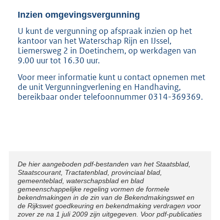
Inzien omgevingsvergunning
U kunt de vergunning op afspraak inzien op het
kantoor van het Waterschap Rijn en IJssel,
Liemersweg 2 in Doetinchem, op werkdagen van
9.00 uur tot 16.30 uur.
Voor meer informatie kunt u contact opnemen met
de unit Vergunningverlening en Handhaving,
bereikbaar onder telefoonnummer 0314-369369.
Disclaimer
De hier aangeboden pdf-bestanden van het Staatsblad,
Staatscourant, Tractatenblad, provinciaal blad,
gemeenteblad, waterschapsblad en blad
gemeenschappelijke regeling vormen de formele
bekendmakingen in de zin van de Bekendmakingswet en
de Rijkswet goedkeuring en bekendmaking verdragen voor
zover ze na 1 juli 2009 zijn uitgegeven. Voor pdf-publicaties