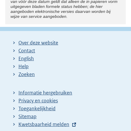
van vóór deze datum geldt dat alleen de in papieren vorm
uitgegeven bladen formele status hebben; de hier
aangeboden elektronische versies daarvan worden bij
wijze van service aangeboden.
Over deze website
Contact
English
Help
Zoeken
Informatie hergebruiken
Privacy en cookies
Toegankelijkheid
Sitemap
E
Kwetsbaarheid melden