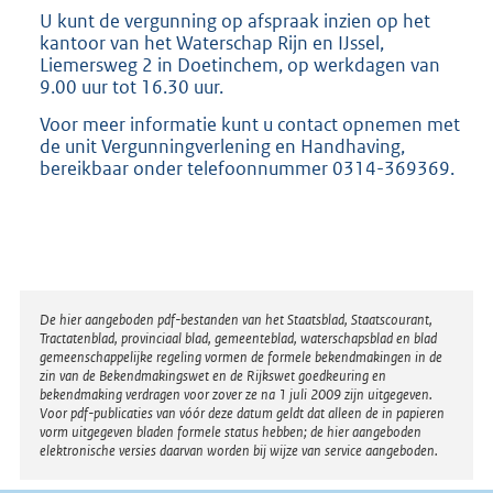
U kunt de vergunning op afspraak inzien op het
kantoor van het Waterschap Rijn en IJssel,
Liemersweg 2 in Doetinchem, op werkdagen van
9.00 uur tot 16.30 uur.
Voor meer informatie kunt u contact opnemen met
de unit Vergunningverlening en Handhaving,
bereikbaar onder telefoonnummer 0314-369369.
Disclaimer
De hier aangeboden pdf-bestanden van het Staatsblad, Staatscourant,
Tractatenblad, provinciaal blad, gemeenteblad, waterschapsblad en blad
gemeenschappelijke regeling vormen de formele bekendmakingen in de
zin van de Bekendmakingswet en de Rijkswet goedkeuring en
bekendmaking verdragen voor zover ze na 1 juli 2009 zijn uitgegeven.
Voor pdf-publicaties van vóór deze datum geldt dat alleen de in papieren
vorm uitgegeven bladen formele status hebben; de hier aangeboden
elektronische versies daarvan worden bij wijze van service aangeboden.