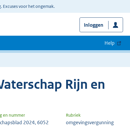
g. Excuses voor het ongemak.
Inloggen
Help
aterschap Rijn en
ng en nummer
Rubriek
chapsblad 2024, 6052
omgevingsvergunning