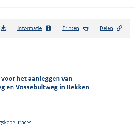
Informatie
Printen
Delen
 voor het aanleggen van
g en Vossebultweg in Rekken
skabel tracés