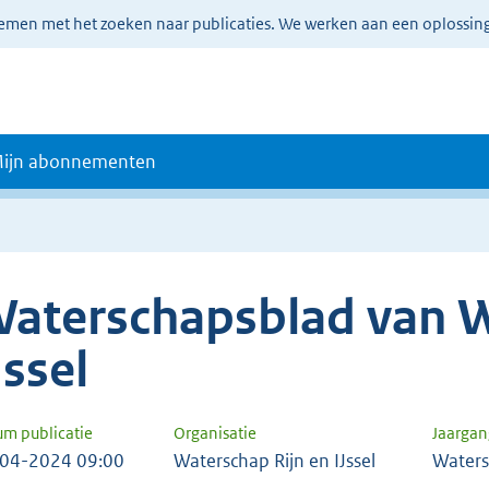
lemen met het zoeken naar publicaties. We werken aan een oplossin
ijn abonnementen
aterschapsblad van W
Jssel
um publicatie
Organisatie
Jaarga
04-2024 09:00
Waterschap Rijn en IJssel
Waters