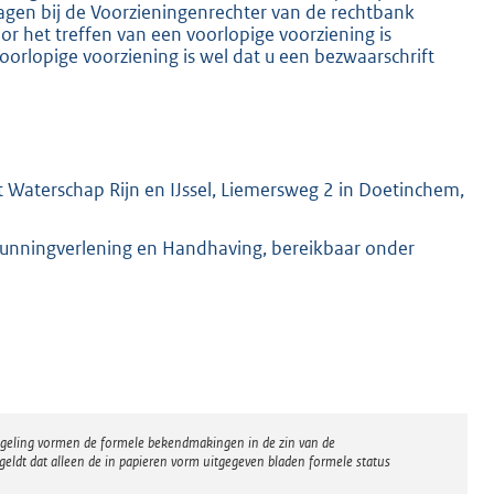
ragen bij de Voorzieningenrechter van de rechtbank
 het treffen van een voorlopige voorziening is
oorlopige voorziening is wel dat u een bezwaarschrift
 Waterschap Rijn en IJssel, Liemersweg 2 in Doetinchem,
gunningverlening en Handhaving, bereikbaar onder
regeling vormen de formele bekendmakingen in de zin van de
eldt dat alleen de in papieren vorm uitgegeven bladen formele status