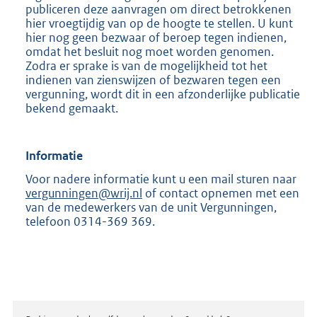
publiceren deze aanvragen om direct betrokkenen
hier vroegtijdig van op de hoogte te stellen. U kunt
hier nog geen bezwaar of beroep tegen indienen,
omdat het besluit nog moet worden genomen.
Zodra er sprake is van de mogelijkheid tot het
indienen van zienswijzen of bezwaren tegen een
vergunning, wordt dit in een afzonderlijke publicatie
bekend gemaakt.
Informatie
Voor nadere informatie kunt u een mail sturen naar
vergunningen@wrij.nl
of contact opnemen met een
van de medewerkers van de unit Vergunningen,
telefoon 0314-369 369.