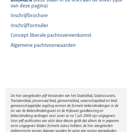
van deze pagina)
Inschrijfbrochure
Inschrijfformulier
Concept liberale pachtovereenkomst
Algemene pachtvoorwaarden
Disclaimer
De hier aangeboden pdf-bestanden van het Staatsblad, Staatscourant,
Tractatenblad, provinciaal blad, gemeenteblad, waterschapsblad en blad
gemeenschappelijke regeling vormen de formele bekendmakingen in de
zin van de Bekendmakingswet en de Rijkswet goedkeuring en
bekendmaking verdragen voor zover ze na 1 juli 2009 zijn uitgegeven.
Voor pdf-publicaties van vóór deze datum geldt dat alleen de in papieren
vorm uitgegeven bladen formele status hebben; de hier aangeboden
elektronische versies daarvan worden bij wijze van service aangeboden.