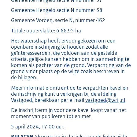
Gemeente Hengelo sectie N nummer 58
Gemeente Vorden, sectie N, nummer 462
Totale oppervlakte: 6.66.95 ha
Het waterschap heeft ervoor gekozen om een
openbare inschrijving te houden zodat alle
geïnteresseerden, die voldoen aan de gestelde
criteria, gelijke kansen hebben om in aanmerking te
komen als pachter van de grond. Verpachting van de
grond vindt plaats op de wijze zoals beschreven in
de bijlagen.
Meer informatie omtrent de te verpachten kavel en
de inschrijving kunt u verkrijgen bij de afdeling
Vastgoed, bereikbaar per e-mail
vastgoed@wrij.nl
De inschrijftermijn voor deze kavel loopt vanaf het
moment van publiceren tot en met
5 april 2024, 17.00 uur.
BIJLAGEN
(deze staan in de links aan de linker zijde