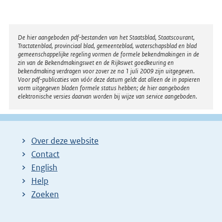
Disclaimer
De hier aangeboden pdf-bestanden van het Staatsblad, Staatscourant,
Tractatenblad, provinciaal blad, gemeenteblad, waterschapsblad en blad
gemeenschappelijke regeling vormen de formele bekendmakingen in de
zin van de Bekendmakingswet en de Rijkswet goedkeuring en
bekendmaking verdragen voor zover ze na 1 juli 2009 zijn uitgegeven.
Voor pdf-publicaties van vóór deze datum geldt dat alleen de in papieren
vorm uitgegeven bladen formele status hebben; de hier aangeboden
elektronische versies daarvan worden bij wijze van service aangeboden.
Over deze website
Contact
English
Help
Zoeken