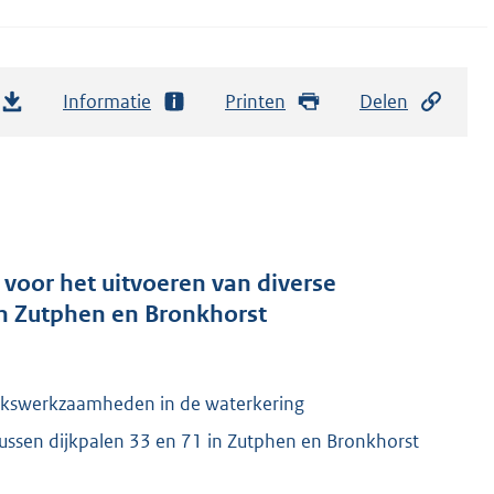
Informatie
Printen
Delen
voor het uitvoeren van diverse
n Zutphen en Bronkhorst
oekswerkzaamheden in de waterkering
 tussen dijkpalen 33 en 71 in Zutphen en Bronkhorst