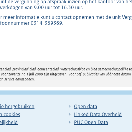
unt de vergunning op afspraak inzien op het kantoor van het
werkdagen van 9.00 uur tot 16.30 uur.
r meer informatie kunt u contact opnemen met de unit Ver
efoonnummer 0314-369369.
atenblad, provinciaal blad, gemeenteblad, waterschapsblad en blad gemeenschappelijke 
 zover ze na 1 juli 2009 zijn uitgegeven. Voor pdf-publicaties van vóór deze datum g
van service aangeboden.
ie hergebruiken
Open data
en cookies
Linked Data Overheid
lijkheid
PUC Open Data