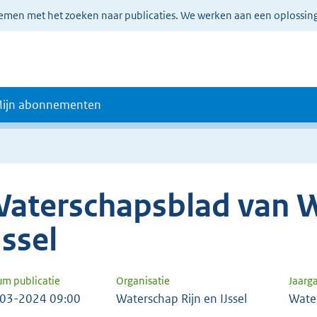
lemen met het zoeken naar publicaties. We werken aan een oplossin
ijn abonnementen
aterschapsblad van W
Jssel
um publicatie
Organisatie
Jaarg
03-2024 09:00
Waterschap Rijn en IJssel
Wate