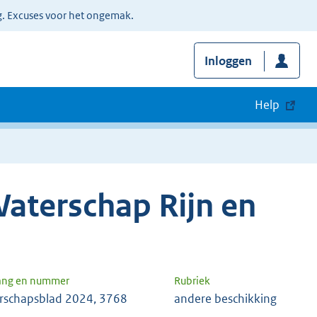
g. Excuses voor het ongemak.
Inloggen
Help
aterschap Rijn en
ang en nummer
Rubriek
rschapsblad 2024, 3768
andere beschikking