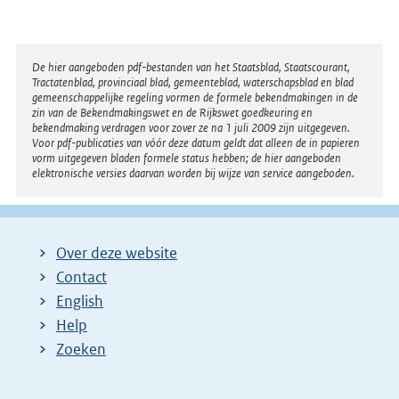
Disclaimer
De hier aangeboden pdf-bestanden van het Staatsblad, Staatscourant,
Tractatenblad, provinciaal blad, gemeenteblad, waterschapsblad en blad
gemeenschappelijke regeling vormen de formele bekendmakingen in de
zin van de Bekendmakingswet en de Rijkswet goedkeuring en
bekendmaking verdragen voor zover ze na 1 juli 2009 zijn uitgegeven.
Voor pdf-publicaties van vóór deze datum geldt dat alleen de in papieren
vorm uitgegeven bladen formele status hebben; de hier aangeboden
elektronische versies daarvan worden bij wijze van service aangeboden.
Over deze website
Contact
English
Help
Zoeken