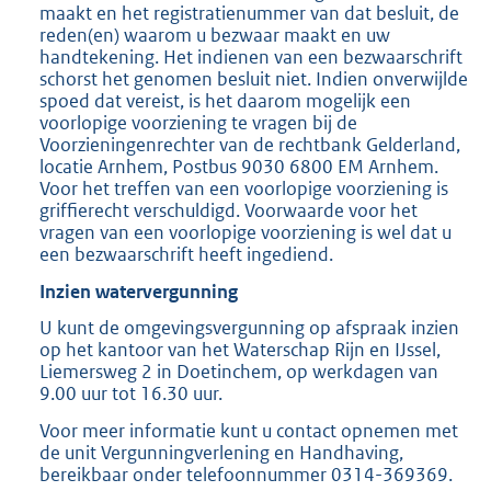
maakt en het registratienummer van dat besluit, de
reden(en) waarom u bezwaar maakt en uw
handtekening. Het indienen van een bezwaarschrift
schorst het genomen besluit niet. Indien onverwijlde
spoed dat vereist, is het daarom mogelijk een
voorlopige voorziening te vragen bij de
Voorzieningenrechter van de rechtbank Gelderland,
locatie Arnhem, Postbus 9030 6800 EM Arnhem.
Voor het treffen van een voorlopige voorziening is
griffierecht verschuldigd. Voorwaarde voor het
vragen van een voorlopige voorziening is wel dat u
een bezwaarschrift heeft ingediend.
Inzien watervergunning
U kunt de omgevingsvergunning op afspraak inzien
op het kantoor van het Waterschap Rijn en IJssel,
Liemersweg 2 in Doetinchem, op werkdagen van
9.00 uur tot 16.30 uur.
Voor meer informatie kunt u contact opnemen met
de unit Vergunningverlening en Handhaving,
bereikbaar onder telefoonnummer 0314-369369.