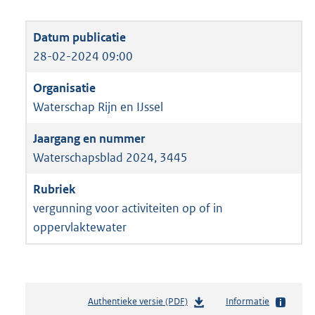
28-02-2024 09:00
Waterschap Rijn en IJssel
Waterschapsblad 2024, 3445
vergunning voor activiteiten op of in
oppervlaktewater
Authentieke versie (PDF)
b
Informatie