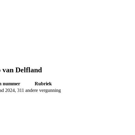
 van Delfland
en nummer
Rubriek
ad 2024, 311
andere vergunning