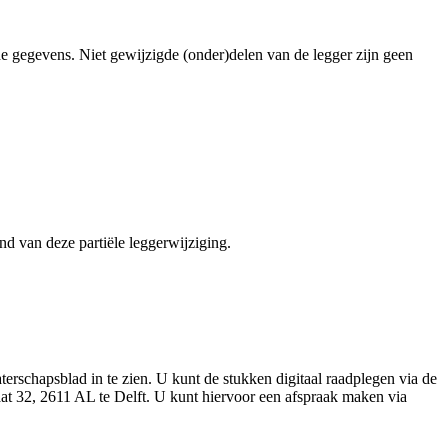
de gegevens. Niet gewijzigde (onder)delen van de legger zijn geen
nd van deze partiële leggerwijziging.
rschapsblad in te zien. U kunt de stukken digitaal raadplegen via de
at 32, 2611 AL te Delft. U kunt hiervoor een afspraak maken via