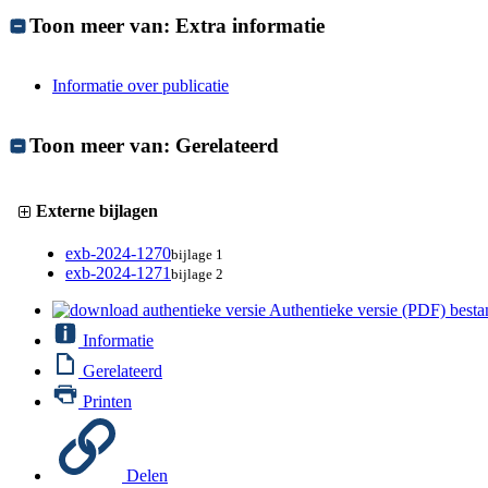
Toon meer van:
Extra informatie
Informatie over publicatie
Toon meer van:
Gerelateerd
Externe bijlagen
exb-2024-1270
bijlage 1
exb-2024-1271
bijlage 2
Authentieke versie (PDF)
besta
Informatie
Gerelateerd
Printen
Delen