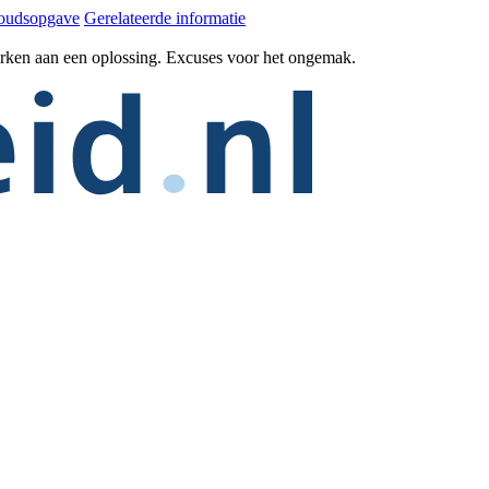
oudsopgave
Gerelateerde informatie
erken aan een oplossing. Excuses voor het ongemak.