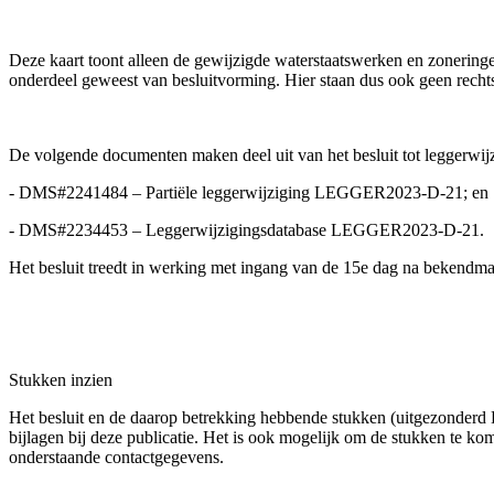
Deze kaart toont alleen de gewijzigde waterstaatswerken en zoneringe
onderdeel geweest van besluitvorming. Hier staan dus ook geen rech
De volgende documenten maken deel uit van het besluit tot legger
- DMS#2241484 – Partiële leggerwijziging LEGGER2023-D-21; en
- DMS#2234453 – Leggerwijzigingsdatabase LEGGER2023-D-21.
Het besluit treedt in werking met ingang van de 15e dag na bekendmak
Stukken inzien
Het besluit en de daarop betrekking hebbende stukken (uitgezonderd 
bijlagen bij deze publicatie. Het is ook mogelijk om de stukken te 
onderstaande contactgegevens.