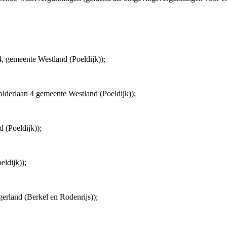
4, gemeente Westland (Poeldijk));
polderlaan 4 gemeente Westland (Poeldijk));
(Poeldijk));
ldijk));
rland (Berkel en Rodenrijs));