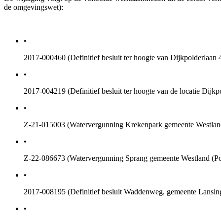
de omgevingswet):
•
2017-000460 (Definitief besluit ter hoogte van Dijkpolderlaan 
•
2017-004219 (Definitief besluit ter hoogte van de locatie Dijk
•
Z-21-015003 (Watervergunning Krekenpark gemeente Westland 
•
Z-22-086673 (Watervergunning Sprang gemeente Westland (Poe
•
2017-008195 (Definitief besluit Waddenweg, gemeente Lansinge
•