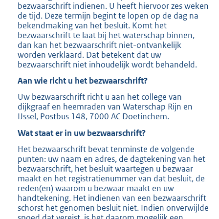
bezwaarschrift indienen. U heeft hiervoor zes weken
de tijd. Deze termijn begint te lopen op de dag na
bekendmaking van het besluit. Komt het
bezwaarschrift te laat bij het waterschap binnen,
dan kan het bezwaarschrift niet-ontvankelijk
worden verklaard. Dat betekent dat uw
bezwaarschrift niet inhoudelijk wordt behandeld.
Aan wie richt u het bezwaarschrift?
Uw bezwaarschrift richt u aan het college van
dijkgraaf en heemraden van Waterschap Rijn en
IJssel, Postbus 148, 7000 AC Doetinchem.
Wat staat er in uw bezwaarschrift?
Het bezwaarschrift bevat tenminste de volgende
punten: uw naam en adres, de dagtekening van het
bezwaarschrift, het besluit waartegen u bezwaar
maakt en het registratienummer van dat besluit, de
reden(en) waarom u bezwaar maakt en uw
handtekening. Het indienen van een bezwaarschrift
schorst het genomen besluit niet. Indien onverwijlde
spoed dat vereist, is het daarom mogelijk een