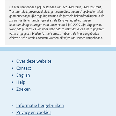
Disclaimer
De hier aangeboden pdf-bestanden van het Staatsblad, Staatscourant,
Tractatenblad, provinciaal blad, gemeenteblad, waterschapsblad en blad
gemeenschappelijke regeling vormen de formele bekendmakingen in de
zin van de Bekendmakingswet en de Rijkswet goedkeuring en
bekendmaking verdragen voor zover ze na 1 juli 2009 zijn uitgegeven.
Voor pdf-publicaties van vóór deze datum geldt dat alleen de in papieren
vorm uitgegeven bladen formele status hebben; de hier aangeboden
elektronische versies daarvan worden bij wijze van service aangeboden.
Over deze website
Contact
English
Help
Zoeken
Informatie hergebruiken
Privacy en cookies