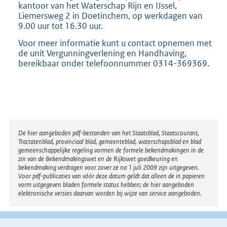
kantoor van het Waterschap Rijn en IJssel,
Liemersweg 2 in Doetinchem, op werkdagen van
9.00 uur tot 16.30 uur.
Voor meer informatie kunt u contact opnemen met
de unit Vergunningverlening en Handhaving,
bereikbaar onder telefoonnummer 0314-369369.
Disclaimer
De hier aangeboden pdf-bestanden van het Staatsblad, Staatscourant,
Tractatenblad, provinciaal blad, gemeenteblad, waterschapsblad en blad
gemeenschappelijke regeling vormen de formele bekendmakingen in de
zin van de Bekendmakingswet en de Rijkswet goedkeuring en
bekendmaking verdragen voor zover ze na 1 juli 2009 zijn uitgegeven.
Voor pdf-publicaties van vóór deze datum geldt dat alleen de in papieren
vorm uitgegeven bladen formele status hebben; de hier aangeboden
elektronische versies daarvan worden bij wijze van service aangeboden.