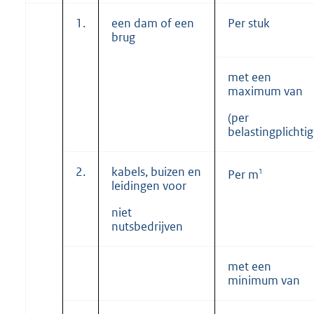
1.
een dam of een
Per stuk
brug
met een
maximum van
(per
belastingplichtig
2.
kabels, buizen en
1
Per m
leidingen voor
niet
nutsbedrijven
met een
minimum van