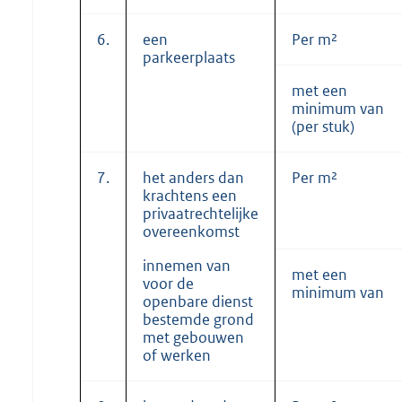
6.
een
Per m²
parkeerplaats
met een
minimum van
(per stuk)
7.
het anders dan
Per m²
krachtens een
privaatrechtelijke
overeenkomst
innemen van
met een
voor de
minimum van
openbare dienst
bestemde grond
met gebouwen
of werken