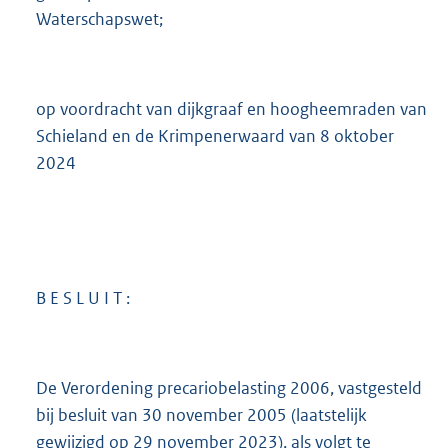
Waterschapswet;
op voordracht van dijkgraaf en hoogheemraden van
Schieland en de Krimpenerwaard van 8 oktober
2024
B E S L U I T :
De Verordening precariobelasting 2006, vastgesteld
bij besluit van 30 november 2005 (laatstelijk
gewijzigd op 29 november 2023), als volgt te