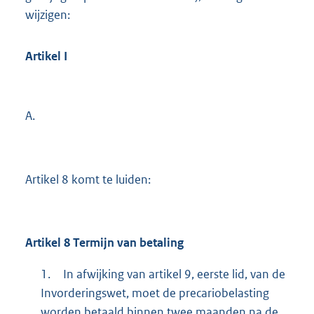
wijzigen:
Artikel
I
A.
Artikel 8 komt te luiden:
Artikel 8 Termijn van betaling
1.
In afwijking van artikel 9, eerste lid, van de
Invorderingswet, moet de precariobelasting
worden betaald binnen twee maanden na de