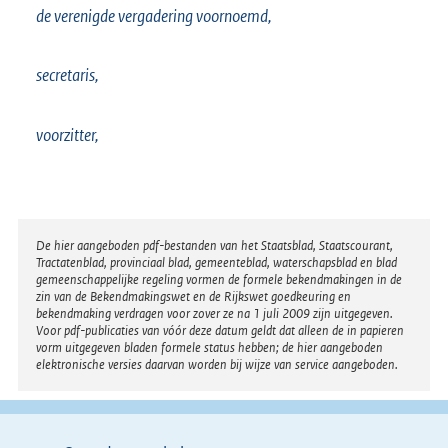
de verenigde vergadering voornoemd,
secretaris,
voorzitter,
Disclaimer
De hier aangeboden pdf-bestanden van het Staatsblad, Staatscourant,
Tractatenblad, provinciaal blad, gemeenteblad, waterschapsblad en blad
gemeenschappelijke regeling vormen de formele bekendmakingen in de
zin van de Bekendmakingswet en de Rijkswet goedkeuring en
bekendmaking verdragen voor zover ze na 1 juli 2009 zijn uitgegeven.
Voor pdf-publicaties van vóór deze datum geldt dat alleen de in papieren
vorm uitgegeven bladen formele status hebben; de hier aangeboden
elektronische versies daarvan worden bij wijze van service aangeboden.