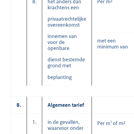
8.
het anders dan
Per m²
krachtens een
privaatrechtelijke
overeenkomst
innemen van
met een
voor de
minimum van
openbare
dienst bestemde
grond met
beplanting
B.
Algemeen tarief
1.
in de gevallen,
1
Per m
of m²
waarvoor onder