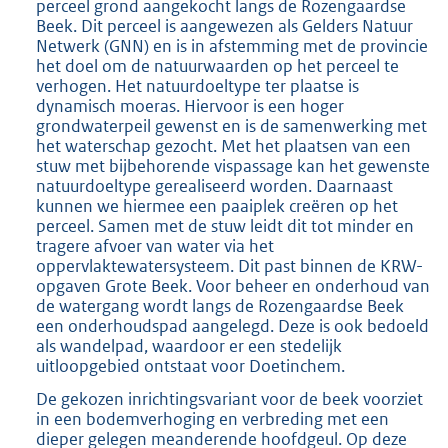
perceel grond aangekocht langs de Rozengaardse
Beek. Dit perceel is aangewezen als Gelders Natuur
Netwerk (GNN) en is in afstemming met de provincie
het doel om de natuurwaarden op het perceel te
verhogen. Het natuurdoeltype ter plaatse is
dynamisch moeras. Hiervoor is een hoger
grondwaterpeil gewenst en is de samenwerking met
het waterschap gezocht. Met het plaatsen van een
stuw met bijbehorende vispassage kan het gewenste
natuurdoeltype gerealiseerd worden. Daarnaast
kunnen we hiermee een paaiplek creëren op het
perceel. Samen met de stuw leidt dit tot minder en
tragere afvoer van water via het
oppervlaktewatersysteem. Dit past binnen de KRW-
opgaven Grote Beek. Voor beheer en onderhoud van
de watergang wordt langs de Rozengaardse Beek
een onderhoudspad aangelegd. Deze is ook bedoeld
als wandelpad, waardoor er een stedelijk
uitloopgebied ontstaat voor Doetinchem.
De gekozen inrichtingsvariant voor de beek voorziet
in een bodemverhoging en verbreding met een
dieper gelegen meanderende hoofdgeul. Op deze