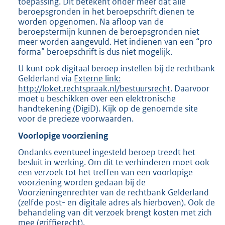
toepassing. Dit betekent onder meer dat alle
beroepsgronden in het beroepschrift dienen te
worden opgenomen. Na afloop van de
beroepstermijn kunnen de beroepsgronden niet
meer worden aangevuld. Het indienen van een “pro
forma” beroepschrift is dus niet mogelijk.
U kunt ook digitaal beroep instellen bij de rechtbank
Gelderland via
Externe link:
http://loket.rechtspraak.nl/bestuursrecht
. Daarvoor
moet u beschikken over een elektronische
handtekening (DigiD). Kijk op de genoemde site
voor de precieze voorwaarden.
Voorlopige voorziening
Ondanks eventueel ingesteld beroep treedt het
besluit in werking. Om dit te verhinderen moet ook
een verzoek tot het treffen van een voorlopige
voorziening worden gedaan bij de
Voorzieningenrechter van de rechtbank Gelderland
(zelfde post- en digitale adres als hierboven). Ook de
behandeling van dit verzoek brengt kosten met zich
mee (griffierecht).