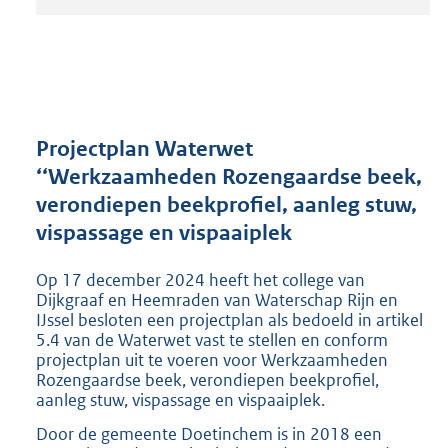
t
a
n
d
s
g
r
Projectplan Waterwet
o
‘‘Werkzaamheden Rozengaardse beek,
o
verondiepen beekprofiel, aanleg stuw,
t
t
vispassage en vispaaiplek
e
:
Op 17 december 2024 heeft het college van
2
Dijkgraaf en Heemraden van Waterschap Rijn en
1
IJssel besloten een projectplan als bedoeld in artikel
8
5.4 van de Waterwet vast te stellen en conform
K
projectplan uit te voeren voor Werkzaamheden
b
Rozengaardse beek, verondiepen beekprofiel,
aanleg stuw, vispassage en vispaaiplek.
Door de gemeente Doetinchem is in 2018 een