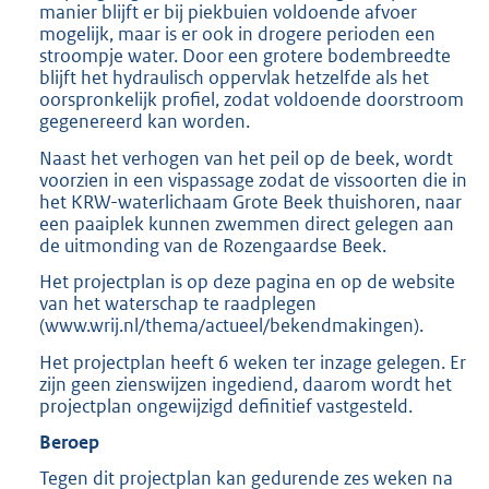
manier blijft er bij piekbuien voldoende afvoer
mogelijk, maar is er ook in drogere perioden een
stroompje water. Door een grotere bodembreedte
blijft het hydraulisch oppervlak hetzelfde als het
oorspronkelijk profiel, zodat voldoende doorstroom
gegenereerd kan worden.
Naast het verhogen van het peil op de beek, wordt
voorzien in een vispassage zodat de vissoorten die in
het KRW-waterlichaam Grote Beek thuishoren, naar
een paaiplek kunnen zwemmen direct gelegen aan
de uitmonding van de Rozengaardse Beek.
Het projectplan is op deze pagina en op de website
van het waterschap te raadplegen
(www.wrij.nl/thema/actueel/bekendmakingen).
Het projectplan heeft 6 weken ter inzage gelegen. Er
zijn geen zienswijzen ingediend, daarom wordt het
projectplan ongewijzigd definitief vastgesteld.
Beroep
Tegen dit projectplan kan gedurende zes weken na