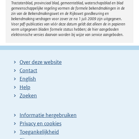
Tractatenblad, provinciaal blad, gemeenteblad, waterschapsblad en blad
gemeenschappelijke regeling vormen de formele bekendmakingen in de
zin van de Bekendmakingswet en de Rijkswet goedkeuring en
bekendmaking verdragen voor zover ze na 1 juli 2009 zijn uitgegeven.
Voor pdf-publicaties van vóór deze datum geldt dat alleen de in papieren
vorm uitgegeven bladen formele status hebben; de hier aangeboden
elektronische versies daarvan worden bij wijze van service aangeboden.
Over deze website
Contact
English
Help
Zoeken
Informatie hergebruiken
Privacy en cookies
Toegankelijkheid