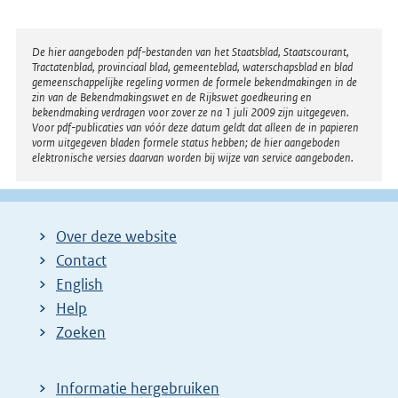
Disclaimer
De hier aangeboden pdf-bestanden van het Staatsblad, Staatscourant,
Tractatenblad, provinciaal blad, gemeenteblad, waterschapsblad en blad
gemeenschappelijke regeling vormen de formele bekendmakingen in de
zin van de Bekendmakingswet en de Rijkswet goedkeuring en
bekendmaking verdragen voor zover ze na 1 juli 2009 zijn uitgegeven.
Voor pdf-publicaties van vóór deze datum geldt dat alleen de in papieren
vorm uitgegeven bladen formele status hebben; de hier aangeboden
elektronische versies daarvan worden bij wijze van service aangeboden.
Over deze website
Contact
English
Help
Zoeken
Informatie hergebruiken