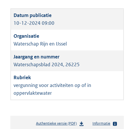
10-12-2024 09:00
Waterschap Rijn en IJssel
Waterschapsblad 2024, 26225
vergunning voor activiteiten op of in
oppervlaktewater
Authentieke versie (PDF)
b
Informatie