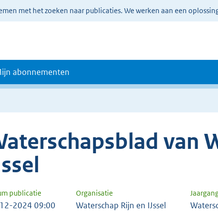
lemen met het zoeken naar publicaties. We werken aan een oplossin
ijn abonnementen
aterschapsblad van W
Jssel
um publicatie
Organisatie
Jaargan
12-2024 09:00
Waterschap Rijn en IJssel
Waters