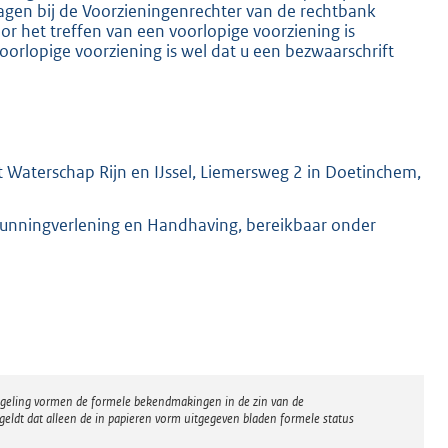
ragen bij de Voorzieningenrechter van de rechtbank
 het treffen van een voorlopige voorziening is
oorlopige voorziening is wel dat u een bezwaarschrift
 Waterschap Rijn en IJssel, Liemersweg 2 in Doetinchem,
gunningverlening en Handhaving, bereikbaar onder
regeling vormen de formele bekendmakingen in de zin van de
eldt dat alleen de in papieren vorm uitgegeven bladen formele status