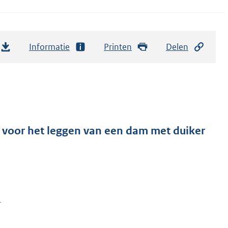
Informatie
Printen
Delen
 voor het leggen van een dam met duiker
r