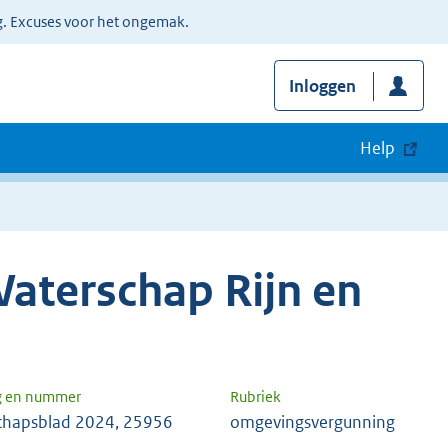
g. Excuses voor het ongemak.
Inloggen
Help
aterschap Rijn en
g en nummer
Rubriek
chapsblad 2024, 25956
omgevingsvergunning