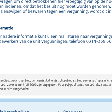
vragen om direct betrokkenen hier vroegtijdig van op de hoo
e
en indienen, omdat het besluit nog moet worden genomen. Zo
 zienswijzen of bezwaren tegen een vergunning, wordt dit in
:
2
0
ormatie
5
r nadere informatie kunt u een mail sturen naar
vergunning
ewerkers van de unit Vergunningen, telefoon 0314-369 36
b
atenblad, provinciaal blad, gemeenteblad, waterschapsblad en blad gemeenschappelijke 
 zover ze na 1 juli 2009 zijn uitgegeven. Voor pdf-publicaties van vóór deze datum g
van service aangeboden.
ie hergebruiken
Open data