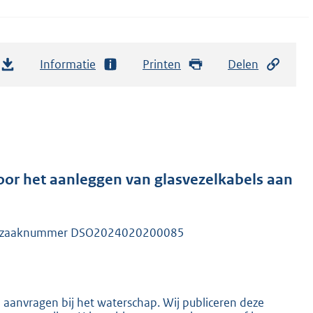
Informatie
Printen
Delen
or het aanleggen van glasvezelkabels aan
nder zaaknummer DSO2024020200085
n aanvragen bij het waterschap. Wij publiceren deze