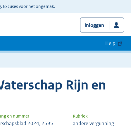
g. Excuses voor het ongemak.
Inloggen
Help
aterschap Rijn en
gang en nummer
Rubriek
rschapsblad 2024, 2595
andere vergunning