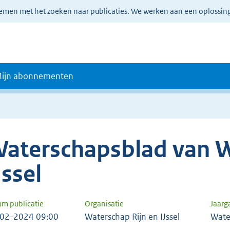
lemen met het zoeken naar publicaties. We werken aan een oplossin
ijn abonnementen
aterschapsblad van W
Jssel
um publicatie
Organisatie
Jaar
02-2024 09:00
Waterschap Rijn en IJssel
Wate