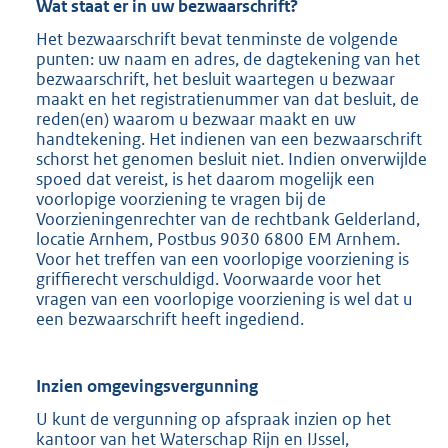
Wat staat er in uw bezwaarschrift?
Het bezwaarschrift bevat tenminste de volgende
punten: uw naam en adres, de dagtekening van het
bezwaarschrift, het besluit waartegen u bezwaar
maakt en het registratienummer van dat besluit, de
reden(en) waarom u bezwaar maakt en uw
handtekening. Het indienen van een bezwaarschrift
schorst het genomen besluit niet. Indien onverwijlde
spoed dat vereist, is het daarom mogelijk een
voorlopige voorziening te vragen bij de
Voorzieningenrechter van de rechtbank Gelderland,
locatie Arnhem, Postbus 9030 6800 EM Arnhem.
Voor het treffen van een voorlopige voorziening is
griffierecht verschuldigd. Voorwaarde voor het
vragen van een voorlopige voorziening is wel dat u
een bezwaarschrift heeft ingediend.
Inzien omgevingsvergunning
U kunt de vergunning op afspraak inzien op het
kantoor van het Waterschap Rijn en IJssel,