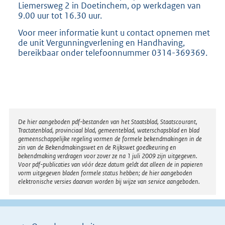
Liemersweg 2 in Doetinchem, op werkdagen van
9.00 uur tot 16.30 uur.
Voor meer informatie kunt u contact opnemen met
de unit Vergunningverlening en Handhaving,
bereikbaar onder telefoonnummer 0314-369369.
Disclaimer
De hier aangeboden pdf-bestanden van het Staatsblad, Staatscourant,
Tractatenblad, provinciaal blad, gemeenteblad, waterschapsblad en blad
gemeenschappelijke regeling vormen de formele bekendmakingen in de
zin van de Bekendmakingswet en de Rijkswet goedkeuring en
bekendmaking verdragen voor zover ze na 1 juli 2009 zijn uitgegeven.
Voor pdf-publicaties van vóór deze datum geldt dat alleen de in papieren
vorm uitgegeven bladen formele status hebben; de hier aangeboden
elektronische versies daarvan worden bij wijze van service aangeboden.