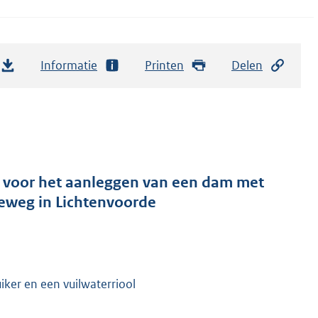
Informatie
Printen
Delen
t voor het aanleggen van een dam met
seweg in Lichtenvoorde
ker en een vuilwaterriool