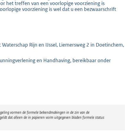
 het treffen van een voorlopige voorziening is
oorlopige voorziening is wel dat u een bezwaarschrift
 Waterschap Rijn en IJssel, Liemersweg 2 in Doetinchem,
gunningverlening en Handhaving, bereikbaar onder
regeling vormen de formele bekendmakingen in de zin van de
eldt dat alleen de in papieren vorm uitgegeven bladen formele status