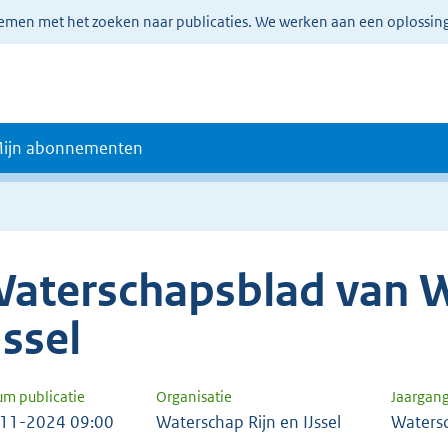
lemen met het zoeken naar publicaties. We werken aan een oplossin
ijn abonnementen
aterschapsblad van W
Jssel
um publicatie
Organisatie
Jaargan
11-2024 09:00
Waterschap Rijn en IJssel
Waters