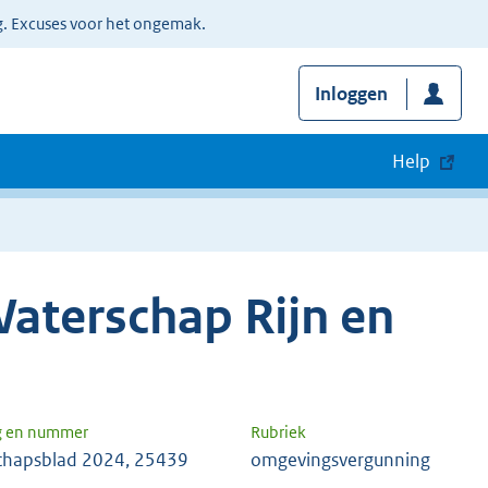
g. Excuses voor het ongemak.
Inloggen
Help
aterschap Rijn en
g en nummer
Rubriek
chapsblad 2024, 25439
omgevingsvergunning