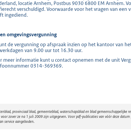
derland, locatie Arnhem, Postbus 9030 6800 EM Arnhem. Voor
ffierecht verschuldigd. Voorwaarde voor het vragen van een v
ft ingediend.
ien omgevingsvergunning
unt de vergunning op afspraak inzien op het kantoor van het
werkdagen van 9.00 uur tot 16.30 uur.
r meer informatie kunt u contact opnemen met de unit Ver
efoonnummer 0314-369369.
atenblad, provinciaal blad, gemeenteblad, waterschapsblad en blad gemeenschappelijke 
 zover ze na 1 juli 2009 zijn uitgegeven. Voor pdf-publicaties van vóór deze datum g
van service aangeboden.