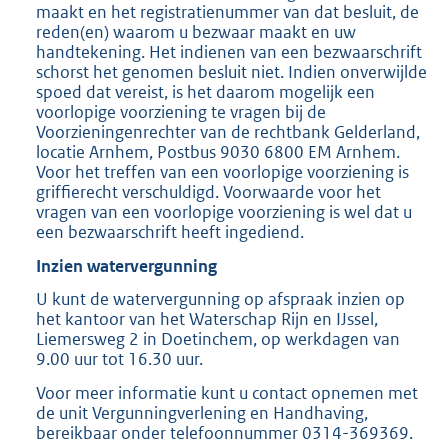
maakt en het registratienummer van dat besluit, de
reden(en) waarom u bezwaar maakt en uw
handtekening. Het indienen van een bezwaarschrift
schorst het genomen besluit niet. Indien onverwijlde
spoed dat vereist, is het daarom mogelijk een
voorlopige voorziening te vragen bij de
Voorzieningenrechter van de rechtbank Gelderland,
locatie Arnhem, Postbus 9030 6800 EM Arnhem.
Voor het treffen van een voorlopige voorziening is
griffierecht verschuldigd. Voorwaarde voor het
vragen van een voorlopige voorziening is wel dat u
een bezwaarschrift heeft ingediend.
Inzien watervergunning
U kunt de watervergunning op afspraak inzien op
het kantoor van het Waterschap Rijn en IJssel,
Liemersweg 2 in Doetinchem, op werkdagen van
9.00 uur tot 16.30 uur.
Voor meer informatie kunt u contact opnemen met
de unit Vergunningverlening en Handhaving,
bereikbaar onder telefoonnummer 0314-369369.