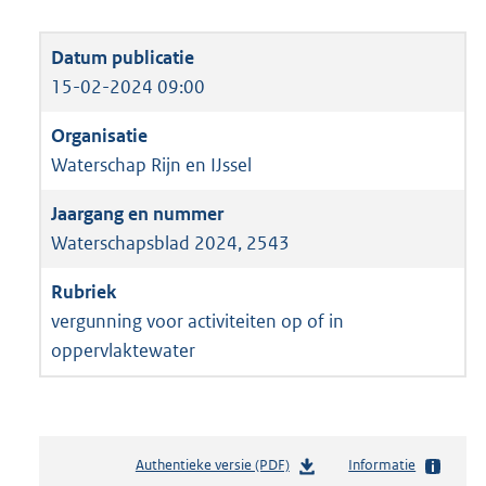
15-02-2024 09:00
Waterschap Rijn en IJssel
Waterschapsblad 2024, 2543
vergunning voor activiteiten op of in
oppervlaktewater
Authentieke versie (PDF)
b
Informatie