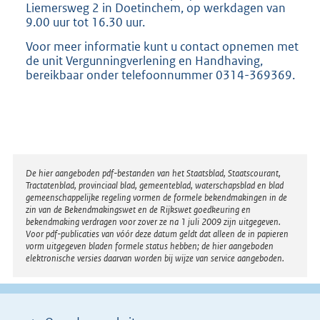
Liemersweg 2 in Doetinchem, op werkdagen van
9.00 uur tot 16.30 uur.
Voor meer informatie kunt u contact opnemen met
de unit Vergunningverlening en Handhaving,
bereikbaar onder telefoonnummer 0314-369369.
Disclaimer
De hier aangeboden pdf-bestanden van het Staatsblad, Staatscourant,
Tractatenblad, provinciaal blad, gemeenteblad, waterschapsblad en blad
gemeenschappelijke regeling vormen de formele bekendmakingen in de
zin van de Bekendmakingswet en de Rijkswet goedkeuring en
bekendmaking verdragen voor zover ze na 1 juli 2009 zijn uitgegeven.
Voor pdf-publicaties van vóór deze datum geldt dat alleen de in papieren
vorm uitgegeven bladen formele status hebben; de hier aangeboden
elektronische versies daarvan worden bij wijze van service aangeboden.