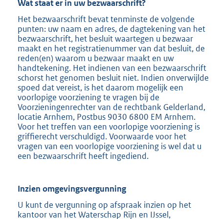
Wat staat er in uw bezwaarschrift?
Het bezwaarschrift bevat tenminste de volgende
punten: uw naam en adres, de dagtekening van het
bezwaarschrift, het besluit waartegen u bezwaar
maakt en het registratienummer van dat besluit, de
reden(en) waarom u bezwaar maakt en uw
handtekening. Het indienen van een bezwaarschrift
schorst het genomen besluit niet. Indien onverwijlde
spoed dat vereist, is het daarom mogelijk een
voorlopige voorziening te vragen bij de
Voorzieningenrechter van de rechtbank Gelderland,
locatie Arnhem, Postbus 9030 6800 EM Arnhem.
Voor het treffen van een voorlopige voorziening is
griffierecht verschuldigd. Voorwaarde voor het
vragen van een voorlopige voorziening is wel dat u
een bezwaarschrift heeft ingediend.
Inzien omgevingsvergunning
U kunt de vergunning op afspraak inzien op het
kantoor van het Waterschap Rijn en IJssel,