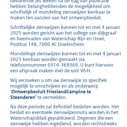
Gedurende zes weken na de dag van publicatie
hebben belanghebbenden de mogelijkheid om
schriftelijk of mondeling zienswijzen kenbaar te
maken ten aanzien van het ontwerpbesluit.
Schriftelijke zienswijzen kunnen tot en met 4 januari
2025 worden gericht aan het college van dijkgraaf
en heemraden van Waterschap Rijn en IJssel,
Postbus 148, 7000 AC Doetinchem.
Mondelinge zienswijzen kunnen tot en met 4 januari
2025 kenbaar worden gemaakt via
telefoonnummer 0314-369369. U kunt hiervoor
een afspraak maken met de unit V&H.
Wij verzoeken u om uw zienswijze zo specifiek
mogelijk te omschrijven en als onderwerp
‘
Ontwerpbesluit
FrieslandCampina te
Steenderen’
te vermelden.
Na deze periode zal definitief besloten worden. Het
besluit en eventuele zienswijzennota worden in het
Waterschapsblad gepubliceerd. Degenen die een
zienswijze hebben ingediend, worden rechtstreeks