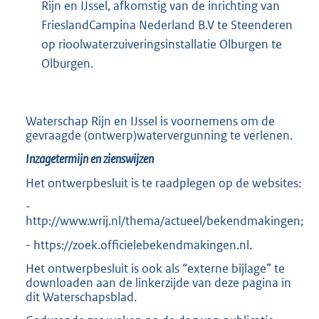
Rijn en IJssel, afkomstig van de inrichting van
FrieslandCampina Nederland B.V te Steenderen
op rioolwaterzuiveringsinstallatie Olburgen te
Olburgen.
Waterschap Rijn en IJssel is voornemens om de
gevraagde (ontwerp)watervergunning te verlenen.
Inzagetermijn en zienswijzen
Het ontwerpbesluit is te raadplegen op de websites:
-
http://www.wrij.nl/thema/actueel/bekendmakingen;
- https://zoek.officielebekendmakingen.nl.
Het ontwerpbesluit is ook als “externe bijlage” te
downloaden aan de linkerzijde van deze pagina in
dit Waterschapsblad.