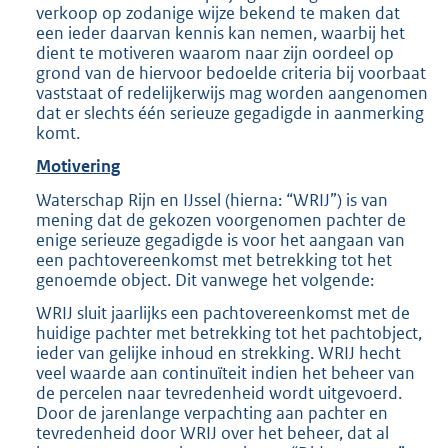
verkoop op zodanige wijze bekend te maken dat
een ieder daarvan kennis kan nemen, waarbij het
dient te motiveren waarom naar zijn oordeel op
grond van de hiervoor bedoelde criteria bij voorbaat
vaststaat of redelijkerwijs mag worden aangenomen
dat er slechts één serieuze gegadigde in aanmerking
komt.
Motivering
Waterschap Rijn en IJssel (hierna: “WRIJ”) is van
mening dat de gekozen voorgenomen pachter de
enige serieuze gegadigde is voor het aangaan van
een pachtovereenkomst met betrekking tot het
genoemde object. Dit vanwege het volgende:
WRIJ sluit jaarlijks een pachtovereenkomst met de
huidige pachter met betrekking tot het pachtobject,
ieder van gelijke inhoud en strekking. WRIJ hecht
veel waarde aan continuïteit indien het beheer van
de percelen naar tevredenheid wordt uitgevoerd.
Door de jarenlange verpachting aan pachter en
tevredenheid door WRIJ over het beheer, dat al