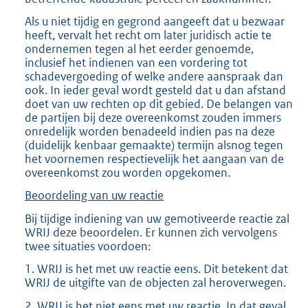
Als u niet tijdig en gegrond aangeeft dat u bezwaar
heeft, vervalt het recht om later juridisch actie te
ondernemen tegen al het eerder genoemde,
inclusief het indienen van een vordering tot
schadevergoeding of welke andere aanspraak dan
ook. In ieder geval wordt gesteld dat u dan afstand
doet van uw rechten op dit gebied. De belangen van
de partijen bij deze overeenkomst zouden immers
onredelijk worden benadeeld indien pas na deze
(duidelijk kenbaar gemaakte) termijn alsnog tegen
het voornemen respectievelijk het aangaan van de
overeenkomst zou worden opgekomen.
Beoordeling van uw reactie
Bij tijdige indiening van uw gemotiveerde reactie zal
WRIJ deze beoordelen. Er kunnen zich vervolgens
twee situaties voordoen:
1. WRIJ is het met uw reactie eens. Dit betekent dat
WRIJ de uitgifte van de objecten zal heroverwegen.
2. WRIJ is het niet eens met uw reactie. In dat geval