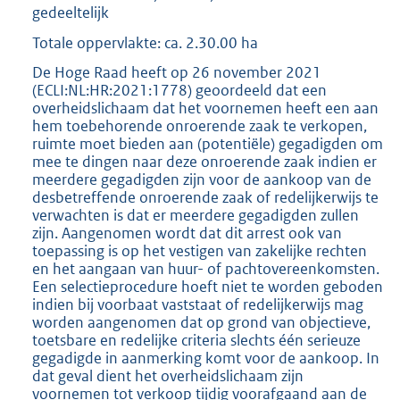
gedeeltelijk
Totale oppervlakte: ca. 2.30.00 ha
De Hoge Raad heeft op 26 november 2021
(ECLI:NL:HR:2021:1778) geoordeeld dat een
overheidslichaam dat het voornemen heeft een aan
hem toebehorende onroerende zaak te verkopen,
ruimte moet bieden aan (potentiële) gegadigden om
mee te dingen naar deze onroerende zaak indien er
meerdere gegadigden zijn voor de aankoop van de
desbetreffende onroerende zaak of redelijkerwijs te
verwachten is dat er meerdere gegadigden zullen
zijn. Aangenomen wordt dat dit arrest ook van
toepassing is op het vestigen van zakelijke rechten
en het aangaan van huur- of pachtovereenkomsten.
Een selectieprocedure hoeft niet te worden geboden
indien bij voorbaat vaststaat of redelijkerwijs mag
worden aangenomen dat op grond van objectieve,
toetsbare en redelijke criteria slechts één serieuze
gegadigde in aanmerking komt voor de aankoop. In
dat geval dient het overheidslichaam zijn
voornemen tot verkoop tijdig voorafgaand aan de