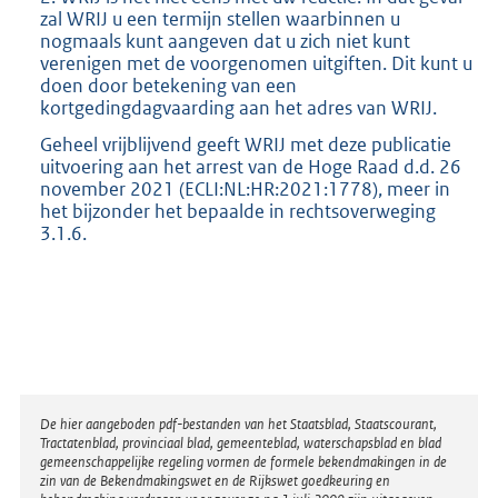
zal WRIJ u een termijn stellen waarbinnen u
nogmaals kunt aangeven dat u zich niet kunt
verenigen met de voorgenomen uitgiften. Dit kunt u
doen door betekening van een
kortgedingdagvaarding aan het adres van WRIJ.
Geheel vrijblijvend geeft WRIJ met deze publicatie
uitvoering aan het arrest van de Hoge Raad d.d. 26
november 2021 (ECLI:NL:HR:2021:1778), meer in
het bijzonder het bepaalde in rechtsoverweging
3.1.6.
Disclaimer
De hier aangeboden pdf-bestanden van het Staatsblad, Staatscourant,
Tractatenblad, provinciaal blad, gemeenteblad, waterschapsblad en blad
gemeenschappelijke regeling vormen de formele bekendmakingen in de
zin van de Bekendmakingswet en de Rijkswet goedkeuring en