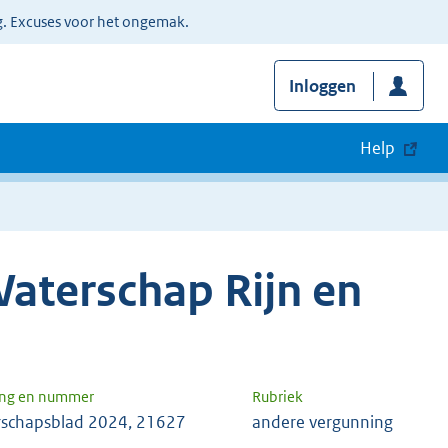
g. Excuses voor het ongemak.
Inloggen
Help
aterschap Rijn en
ang en nummer
Rubriek
schapsblad 2024, 21627
andere vergunning