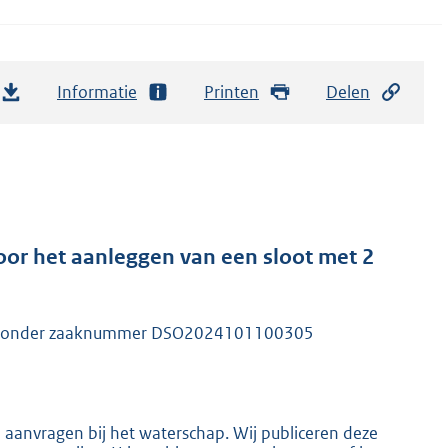
Informatie
Printen
Delen
or het aanleggen van een sloot met 2
erd onder zaaknummer DSO2024101100305
n aanvragen bij het waterschap. Wij publiceren deze