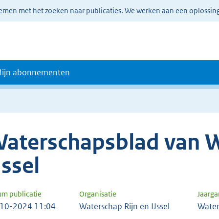
lemen met het zoeken naar publicaties. We werken aan een oplossin
ijn abonnementen
aterschapsblad van W
Jssel
um publicatie
Organisatie
Jaarg
10-2024 11:04
Waterschap Rijn en IJssel
Water