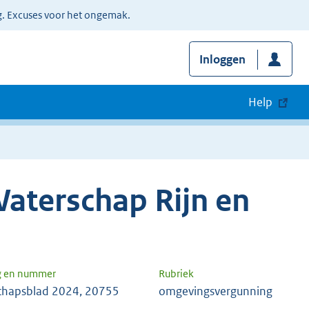
g. Excuses voor het ongemak.
Inloggen
Help
aterschap Rijn en
g en nummer
Rubriek
chapsblad 2024, 20755
omgevingsvergunning