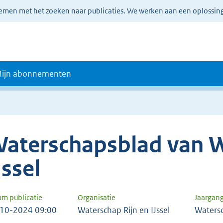
lemen met het zoeken naar publicaties. We werken aan een oplossin
ijn abonnementen
aterschapsblad van W
Jssel
um publicatie
Organisatie
Jaargan
10-2024 09:00
Waterschap Rijn en IJssel
Waters