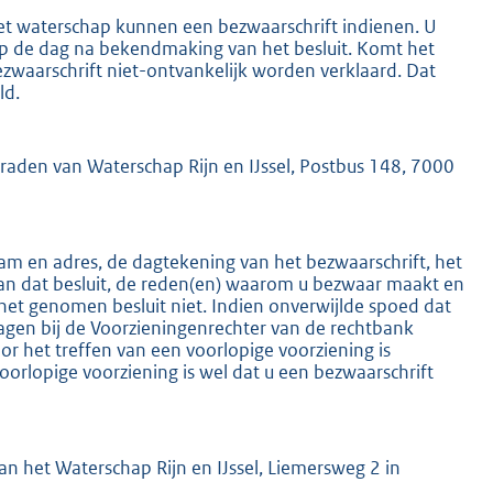
het waterschap kunnen een bezwaarschrift indienen. U
 op de dag na bekendmaking van het besluit. Komt het
ezwaarschrift niet-ontvankelijk worden verklaard. Dat
ld.
mraden van Waterschap Rijn en IJssel, Postbus 148, 7000
K
m en adres, de dagtekening van het bezwaarschrift, het
an dat besluit, de reden(en) waarom u bezwaar maakt en
het genomen besluit niet. Indien onverwijlde spoed dat
ragen bij de Voorzieningenrechter van de rechtbank
 het treffen van een voorlopige voorziening is
oorlopige voorziening is wel dat u een bezwaarschrift
n het Waterschap Rijn en IJssel, Liemersweg 2 in