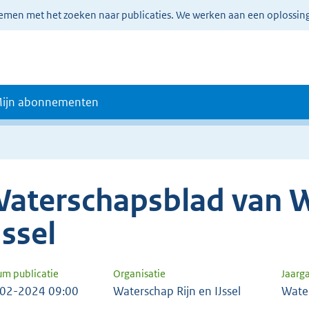
lemen met het zoeken naar publicaties. We werken aan een oplossin
ijn abonnementen
aterschapsblad van W
Jssel
um publicatie
Organisatie
Jaarg
02-2024 09:00
Waterschap Rijn en IJssel
Wate