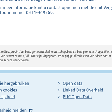
r meer informatie kunt u contact opnemen met de unit Ver
efoonnummer 0314-369369.
atenblad, provinciaal blad, gemeenteblad, waterschapsblad en blad gemeenschappelijke 
 zover ze na 1 juli 2009 zijn uitgegeven. Voor pdf-publicaties van vóór deze datum g
van service aangeboden.
ie hergebruiken
Open data
en cookies
Linked Data Overheid
lijkheid
PUC Open Data
arheid melden