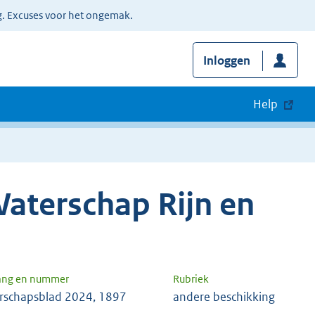
g. Excuses voor het ongemak.
Inloggen
Help
aterschap Rijn en
ang en nummer
Rubriek
rschapsblad 2024, 1897
andere beschikking