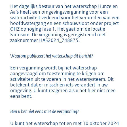
K
Het dagelijks bestuur van het waterschap Hunze en
b
Aa’s heeft een omgevingsvergunning voor een
wateractiviteit verleend voor het verbreden van een
hoofdwatergang en een schouwsloot onder project
OHZ ophoging fase 1. Het gaat om de locatie
Farmsum. De vergunning is geregistreerd met
zaaknummer HAS2024_Z48875.
Waarom publiceert het waterschap dit bericht?
Een vergunning wordt bij het waterschap
aangevraagd om toestemming te krijgen om
activiteiten uit te voeren in het watersysteem. Dit
betekent dat er misschien iets verandert in uw
omgeving. U kunt reageren als u het hier niet mee
eens bent.
Ben u het niet eens met de vergunning?
U kunt het waterschap tot en met 10 oktober 2024