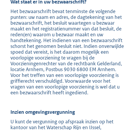
Wat staat er in uw bezwaarschrift?
Het bezwaarschrift bevat tenminste de volgende
punten: uw naam en adres, de dagtekening van het
bezwaarschrift, het besluit waartegen u bezwaar
maakt en het registratienummer van dat besluit, de
reden(en) waarom u bezwaar maakt en uw
handtekening. Het indienen van een bezwaarschrift
schorst het genomen besluit niet. Indien onverwijlde
spoed dat vereist, is het daarom mogelijk een
voorlopige voorziening te vragen bij de
Voorzieningenrechter van de rechtbank Gelderland,
locatie Arnhem, Postbus 9030 6800 EM Arnhem.
Voor het treffen van een voorlopige voorziening is
griffierecht verschuldigd. Voorwaarde voor het
vragen van een voorlopige voorziening is wel dat u
een bezwaarschrift heeft ingediend.
Inzien omgevingsvergunning
U kunt de vergunning op afspraak inzien op het
kantoor van het Waterschap Rijn en IJssel,