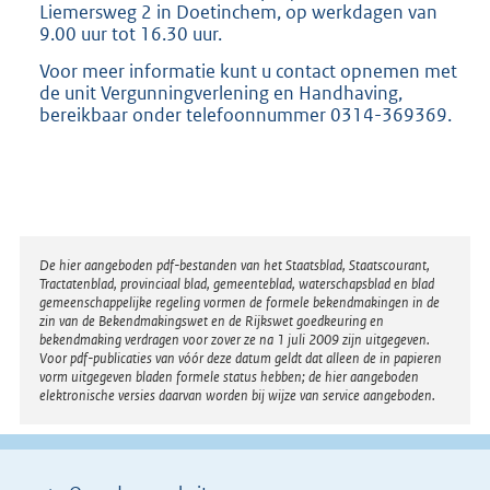
Liemersweg 2 in Doetinchem, op werkdagen van
9.00 uur tot 16.30 uur.
Voor meer informatie kunt u contact opnemen met
de unit Vergunningverlening en Handhaving,
bereikbaar onder telefoonnummer 0314-369369.
Disclaimer
De hier aangeboden pdf-bestanden van het Staatsblad, Staatscourant,
Tractatenblad, provinciaal blad, gemeenteblad, waterschapsblad en blad
gemeenschappelijke regeling vormen de formele bekendmakingen in de
zin van de Bekendmakingswet en de Rijkswet goedkeuring en
bekendmaking verdragen voor zover ze na 1 juli 2009 zijn uitgegeven.
Voor pdf-publicaties van vóór deze datum geldt dat alleen de in papieren
vorm uitgegeven bladen formele status hebben; de hier aangeboden
elektronische versies daarvan worden bij wijze van service aangeboden.