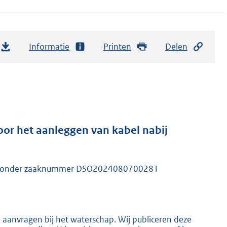
Informatie
Printen
Delen
or het aanleggen van kabel nabij
eerd onder zaaknummer DSO2024080700281
n aanvragen bij het waterschap. Wij publiceren deze