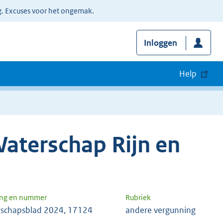
g. Excuses voor het ongemak.
Inloggen
Help
aterschap Rijn en
ang en nummer
Rubriek
schapsblad 2024, 17124
andere vergunning