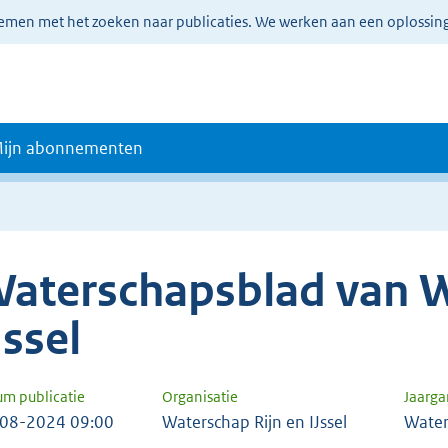
lemen met het zoeken naar publicaties. We werken aan een oplossin
ijn abonnementen
aterschapsblad van W
Jssel
um publicatie
Organisatie
Jaarg
08-2024 09:00
Waterschap Rijn en IJssel
Water