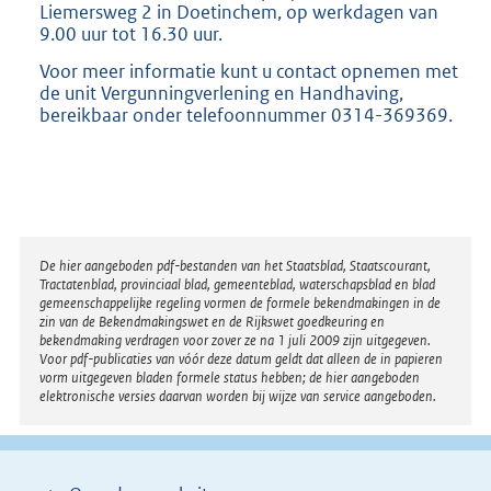
Liemersweg 2 in Doetinchem, op werkdagen van
9.00 uur tot 16.30 uur.
Voor meer informatie kunt u contact opnemen met
de unit Vergunningverlening en Handhaving,
bereikbaar onder telefoonnummer 0314-369369.
Disclaimer
De hier aangeboden pdf-bestanden van het Staatsblad, Staatscourant,
Tractatenblad, provinciaal blad, gemeenteblad, waterschapsblad en blad
gemeenschappelijke regeling vormen de formele bekendmakingen in de
zin van de Bekendmakingswet en de Rijkswet goedkeuring en
bekendmaking verdragen voor zover ze na 1 juli 2009 zijn uitgegeven.
Voor pdf-publicaties van vóór deze datum geldt dat alleen de in papieren
vorm uitgegeven bladen formele status hebben; de hier aangeboden
elektronische versies daarvan worden bij wijze van service aangeboden.