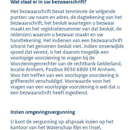
Wat staat er in uw bezwaarschrift?
Het bezwaarschrift bevat tenminste de volgende
punten: uw naam en adres, de dagtekening van het
bezwaarschrift, het besluit waartegen u bezwaar
maakt en het registratienummer van dat besluit, de
reden(en) waarom u bezwaar maakt en uw
handtekening. Het indienen van een bezwaarschrift
schorst het genomen besluit niet. Indien onverwijlde
spoed dat vereist, is het daarom mogelijk een
voorlopige voorziening te vragen bij de
Voorzieningenrechter van de rechtbank Gelderland,
locatie Arnhem, Postbus 9030 6800 EM Arnhem.
Voor het treffen van een voorlopige voorziening is
griffierecht verschuldigd. Voorwaarde voor het
vragen van een voorlopige voorziening is wel dat u
een bezwaarschrift heeft ingediend.
Inzien omgevingsvergunning
U kunt de vergunning op afspraak inzien op het
kantoor van het Waterschap Rijn en IJssel,