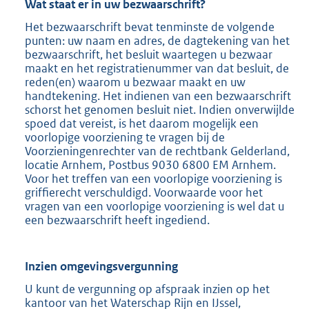
Wat staat er in uw bezwaarschrift?
Het bezwaarschrift bevat tenminste de volgende
punten: uw naam en adres, de dagtekening van het
bezwaarschrift, het besluit waartegen u bezwaar
maakt en het registratienummer van dat besluit, de
reden(en) waarom u bezwaar maakt en uw
handtekening. Het indienen van een bezwaarschrift
schorst het genomen besluit niet. Indien onverwijlde
spoed dat vereist, is het daarom mogelijk een
voorlopige voorziening te vragen bij de
Voorzieningenrechter van de rechtbank Gelderland,
locatie Arnhem, Postbus 9030 6800 EM Arnhem.
Voor het treffen van een voorlopige voorziening is
griffierecht verschuldigd. Voorwaarde voor het
vragen van een voorlopige voorziening is wel dat u
een bezwaarschrift heeft ingediend.
Inzien omgevingsvergunning
U kunt de vergunning op afspraak inzien op het
kantoor van het Waterschap Rijn en IJssel,