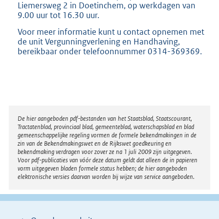
Liemersweg 2 in Doetinchem, op werkdagen van
9.00 uur tot 16.30 uur.
Voor meer informatie kunt u contact opnemen met
de unit Vergunningverlening en Handhaving,
bereikbaar onder telefoonnummer 0314-369369.
Disclaimer
De hier aangeboden pdf-bestanden van het Staatsblad, Staatscourant,
Tractatenblad, provinciaal blad, gemeenteblad, waterschapsblad en blad
gemeenschappelijke regeling vormen de formele bekendmakingen in de
zin van de Bekendmakingswet en de Rijkswet goedkeuring en
bekendmaking verdragen voor zover ze na 1 juli 2009 zijn uitgegeven.
Voor pdf-publicaties van vóór deze datum geldt dat alleen de in papieren
vorm uitgegeven bladen formele status hebben; de hier aangeboden
elektronische versies daarvan worden bij wijze van service aangeboden.