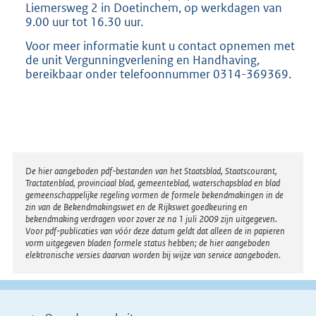
Liemersweg 2 in Doetinchem, op werkdagen van
9.00 uur tot 16.30 uur.
Voor meer informatie kunt u contact opnemen met
de unit Vergunningverlening en Handhaving,
bereikbaar onder telefoonnummer 0314-369369.
Disclaimer
De hier aangeboden pdf-bestanden van het Staatsblad, Staatscourant,
Tractatenblad, provinciaal blad, gemeenteblad, waterschapsblad en blad
gemeenschappelijke regeling vormen de formele bekendmakingen in de
zin van de Bekendmakingswet en de Rijkswet goedkeuring en
bekendmaking verdragen voor zover ze na 1 juli 2009 zijn uitgegeven.
Voor pdf-publicaties van vóór deze datum geldt dat alleen de in papieren
vorm uitgegeven bladen formele status hebben; de hier aangeboden
elektronische versies daarvan worden bij wijze van service aangeboden.