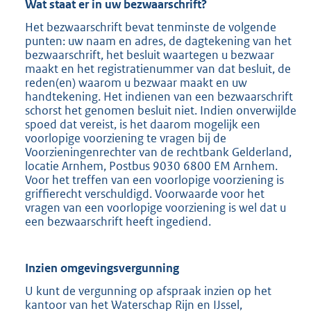
Wat staat er in uw bezwaarschrift?
Het bezwaarschrift bevat tenminste de volgende
punten: uw naam en adres, de dagtekening van het
bezwaarschrift, het besluit waartegen u bezwaar
maakt en het registratienummer van dat besluit, de
reden(en) waarom u bezwaar maakt en uw
handtekening. Het indienen van een bezwaarschrift
schorst het genomen besluit niet. Indien onverwijlde
spoed dat vereist, is het daarom mogelijk een
voorlopige voorziening te vragen bij de
Voorzieningenrechter van de rechtbank Gelderland,
locatie Arnhem, Postbus 9030 6800 EM Arnhem.
Voor het treffen van een voorlopige voorziening is
griffierecht verschuldigd. Voorwaarde voor het
vragen van een voorlopige voorziening is wel dat u
een bezwaarschrift heeft ingediend.
Inzien omgevingsvergunning
U kunt de vergunning op afspraak inzien op het
kantoor van het Waterschap Rijn en IJssel,