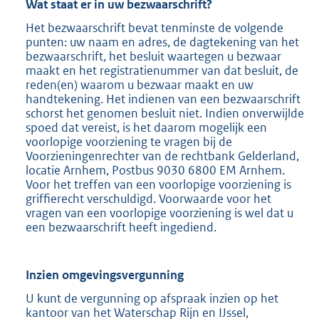
Wat staat er in uw bezwaarschrift?
Het bezwaarschrift bevat tenminste de volgende
punten: uw naam en adres, de dagtekening van het
bezwaarschrift, het besluit waartegen u bezwaar
maakt en het registratienummer van dat besluit, de
reden(en) waarom u bezwaar maakt en uw
handtekening. Het indienen van een bezwaarschrift
schorst het genomen besluit niet. Indien onverwijlde
spoed dat vereist, is het daarom mogelijk een
voorlopige voorziening te vragen bij de
Voorzieningenrechter van de rechtbank Gelderland,
locatie Arnhem, Postbus 9030 6800 EM Arnhem.
Voor het treffen van een voorlopige voorziening is
griffierecht verschuldigd. Voorwaarde voor het
vragen van een voorlopige voorziening is wel dat u
een bezwaarschrift heeft ingediend.
Inzien omgevingsvergunning
U kunt de vergunning op afspraak inzien op het
kantoor van het Waterschap Rijn en IJssel,