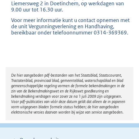
Liemersweg 2 in Doetinchem, op werkdagen van
9.00 uur tot 16.30 uur.
Voor meer informatie kunt u contact opnemen met
de unit Vergunningverlening en Handhaving,
bereikbaar onder telefoonnummer 0314-369369.
Disclaimer
De hier aangeboden pdf-bestanden van het Staatsblad, Staatscourant,
Tractatenblad, provinciaal blad, gemeenteblad, waterschapsblad en blad
gemeenschappelijke regeling vormen de formele bekendmakingen in de
zin van de Bekendmakingswet en de Rijkswet goedkeuring en
bekendmaking verdragen voor zover ze na 1 juli 2009 zijn uitgegeven.
Voor pdf-publicaties van vóór deze datum geldt dat alleen de in papieren
vorm uitgegeven bladen formele status hebben; de hier aangeboden
elektronische versies daarvan worden bij wijze van service aangeboden.