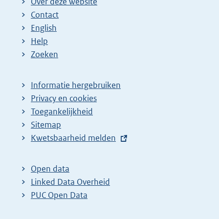
Over deze website
Contact
English
Help
Zoeken
Informatie hergebruiken
Privacy en cookies
Toegankelijkheid
Sitemap
E
Kwetsbaarheid melden
x
t
Open data
e
Linked Data Overheid
r
PUC Open Data
n
e