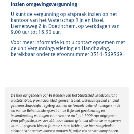
Inzien omgevingsvergunning
U kunt de vergunning op afspraak inzien op het
kantoor van het Waterschap Rijn en IJssel,
Liemersweg 2 in Doetinchem, op werkdagen van
9.00 uur tot 16.30 uur.
Voor meer informatie kunt u contact opnemen met
de unit Vergunningverlening en Handhaving,
bereikbaar onder telefoonnummer 0314-369369.
Disclaimer
De hier aangeboden pdf-bestanden van het Staatsblad, Staatscourant,
Tractatenblad, provinciaal blad, gemeenteblad, waterschapsblad en blad
gemeenschappelijke regeling vormen de formele bekendmakingen in de
zin van de Bekendmakingswet en de Rijkswet goedkeuring en
bekendmaking verdragen voor zover ze na 1 juli 2009 zijn uitgegeven.
Voor pdf-publicaties van vóór deze datum geldt dat alleen de in papieren
vorm uitgegeven bladen formele status hebben; de hier aangeboden
elektronische versies daarvan worden bij wijze van service aangeboden.