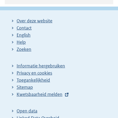
Over deze website
Contact
English
Help
Zoeken
Informatie hergebruiken
Privacy en cookies
Toegankelijkheid
Sitemap
E
Kwetsbaarheid melden
x
t
Open data
e
Linked Data Overheid