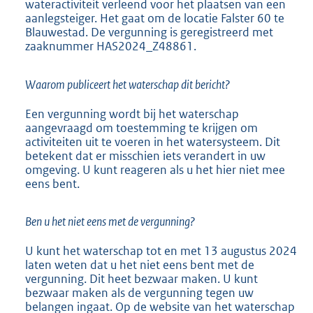
wateractiviteit verleend voor het plaatsen van een
K
aanlegsteiger. Het gaat om de locatie Falster 60 te
b
Blauwestad. De vergunning is geregistreerd met
zaaknummer HAS2024_Z48861.
Waarom publiceert het waterschap dit bericht?
Een vergunning wordt bij het waterschap
aangevraagd om toestemming te krijgen om
activiteiten uit te voeren in het watersysteem. Dit
betekent dat er misschien iets verandert in uw
omgeving. U kunt reageren als u het hier niet mee
eens bent.
Ben u het niet eens met de vergunning?
U kunt het waterschap tot en met 13 augustus 2024
laten weten dat u het niet eens bent met de
vergunning. Dit heet bezwaar maken. U kunt
bezwaar maken als de vergunning tegen uw
belangen ingaat. Op de website van het waterschap