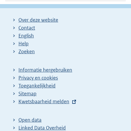
Over deze website
Contact
English
Help
Zoeken
Informatie hergebruiken
Privacy en cookies
Toegankelijkheid
Sitemap
E
Kwetsbaarheid melden
x
t
Open data
e
Linked Data Overheid