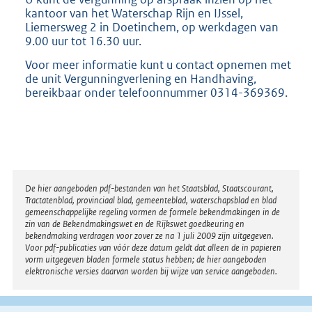
kantoor van het Waterschap Rijn en IJssel,
Liemersweg 2 in Doetinchem, op werkdagen van
9.00 uur tot 16.30 uur.
Voor meer informatie kunt u contact opnemen met
de unit Vergunningverlening en Handhaving,
bereikbaar onder telefoonnummer 0314-369369.
Disclaimer
De hier aangeboden pdf-bestanden van het Staatsblad, Staatscourant,
Tractatenblad, provinciaal blad, gemeenteblad, waterschapsblad en blad
gemeenschappelijke regeling vormen de formele bekendmakingen in de
zin van de Bekendmakingswet en de Rijkswet goedkeuring en
bekendmaking verdragen voor zover ze na 1 juli 2009 zijn uitgegeven.
Voor pdf-publicaties van vóór deze datum geldt dat alleen de in papieren
vorm uitgegeven bladen formele status hebben; de hier aangeboden
elektronische versies daarvan worden bij wijze van service aangeboden.