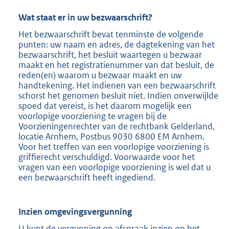
Wat staat er in uw bezwaarschrift?
Het bezwaarschrift bevat tenminste de volgende
punten: uw naam en adres, de dagtekening van het
bezwaarschrift, het besluit waartegen u bezwaar
maakt en het registratienummer van dat besluit, de
reden(en) waarom u bezwaar maakt en uw
handtekening. Het indienen van een bezwaarschrift
schorst het genomen besluit niet. Indien onverwijlde
spoed dat vereist, is het daarom mogelijk een
voorlopige voorziening te vragen bij de
Voorzieningenrechter van de rechtbank Gelderland,
locatie Arnhem, Postbus 9030 6800 EM Arnhem.
Voor het treffen van een voorlopige voorziening is
griffierecht verschuldigd. Voorwaarde voor het
vragen van een voorlopige voorziening is wel dat u
een bezwaarschrift heeft ingediend.
Inzien omgevingsvergunning
U kunt de vergunning op afspraak inzien op het