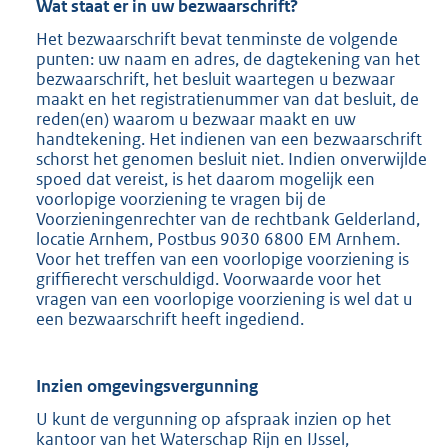
Wat staat er in uw bezwaarschrift?
Het bezwaarschrift bevat tenminste de volgende
punten: uw naam en adres, de dagtekening van het
bezwaarschrift, het besluit waartegen u bezwaar
maakt en het registratienummer van dat besluit, de
reden(en) waarom u bezwaar maakt en uw
handtekening. Het indienen van een bezwaarschrift
schorst het genomen besluit niet. Indien onverwijlde
spoed dat vereist, is het daarom mogelijk een
voorlopige voorziening te vragen bij de
Voorzieningenrechter van de rechtbank Gelderland,
locatie Arnhem, Postbus 9030 6800 EM Arnhem.
Voor het treffen van een voorlopige voorziening is
griffierecht verschuldigd. Voorwaarde voor het
vragen van een voorlopige voorziening is wel dat u
een bezwaarschrift heeft ingediend.
Inzien omgevingsvergunning
U kunt de vergunning op afspraak inzien op het
kantoor van het Waterschap Rijn en IJssel,