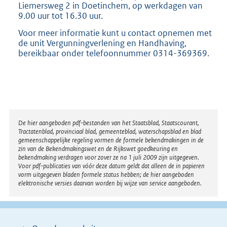
Liemersweg 2 in Doetinchem, op werkdagen van
9.00 uur tot 16.30 uur.
Voor meer informatie kunt u contact opnemen met
de unit Vergunningverlening en Handhaving,
bereikbaar onder telefoonnummer 0314-369369.
Disclaimer
De hier aangeboden pdf-bestanden van het Staatsblad, Staatscourant,
Tractatenblad, provinciaal blad, gemeenteblad, waterschapsblad en blad
gemeenschappelijke regeling vormen de formele bekendmakingen in de
zin van de Bekendmakingswet en de Rijkswet goedkeuring en
bekendmaking verdragen voor zover ze na 1 juli 2009 zijn uitgegeven.
Voor pdf-publicaties van vóór deze datum geldt dat alleen de in papieren
vorm uitgegeven bladen formele status hebben; de hier aangeboden
elektronische versies daarvan worden bij wijze van service aangeboden.