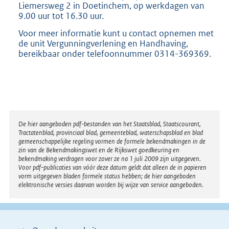
Liemersweg 2 in Doetinchem, op werkdagen van
9.00 uur tot 16.30 uur.
Voor meer informatie kunt u contact opnemen met
de unit Vergunningverlening en Handhaving,
bereikbaar onder telefoonnummer 0314-369369.
Disclaimer
De hier aangeboden pdf-bestanden van het Staatsblad, Staatscourant,
Tractatenblad, provinciaal blad, gemeenteblad, waterschapsblad en blad
gemeenschappelijke regeling vormen de formele bekendmakingen in de
zin van de Bekendmakingswet en de Rijkswet goedkeuring en
bekendmaking verdragen voor zover ze na 1 juli 2009 zijn uitgegeven.
Voor pdf-publicaties van vóór deze datum geldt dat alleen de in papieren
vorm uitgegeven bladen formele status hebben; de hier aangeboden
elektronische versies daarvan worden bij wijze van service aangeboden.