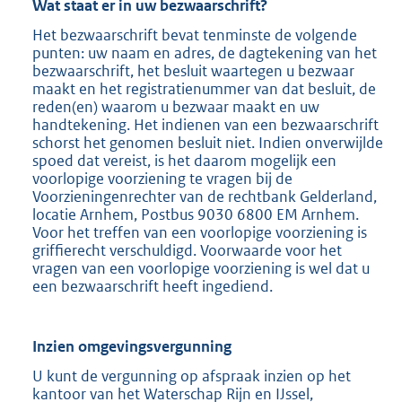
Wat staat er in uw bezwaarschrift?
Het bezwaarschrift bevat tenminste de volgende
punten: uw naam en adres, de dagtekening van het
bezwaarschrift, het besluit waartegen u bezwaar
maakt en het registratienummer van dat besluit, de
reden(en) waarom u bezwaar maakt en uw
handtekening. Het indienen van een bezwaarschrift
schorst het genomen besluit niet. Indien onverwijlde
spoed dat vereist, is het daarom mogelijk een
voorlopige voorziening te vragen bij de
Voorzieningenrechter van de rechtbank Gelderland,
locatie Arnhem, Postbus 9030 6800 EM Arnhem.
Voor het treffen van een voorlopige voorziening is
griffierecht verschuldigd. Voorwaarde voor het
vragen van een voorlopige voorziening is wel dat u
een bezwaarschrift heeft ingediend.
Inzien omgevingsvergunning
U kunt de vergunning op afspraak inzien op het
kantoor van het Waterschap Rijn en IJssel,