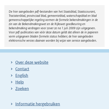
Disclaimer
De hier aangeboden pdf-bestanden van het Staatsblad, Staatscourant,
Tractatenblad, provinciaal blad, gemeenteblad, waterschapsblad en blad
gemeenschappelijke regeling vormen de formele bekendmakingen in de
zin van de Bekendmakingswet en de Rijkswet goedkeuring en
bekendmaking verdragen voor zover ze na 1 juli 2009 zijn uitgegeven.
Voor pdf-publicaties van vóór deze datum geldt dat alleen de in papieren
vorm uitgegeven bladen formele status hebben; de hier aangeboden
elektronische versies daarvan worden bij wijze van service aangeboden.
Over deze website
Contact
English
Help
Zoeken
Informatie hergebruiken