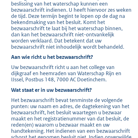
beslissing van het waterschap kunnen een
bezwaarschrift indienen. U heeft hiervoor zes weken
de tijd. Deze termijn begint te lopen op de dag na
bekendmaking van het besluit. Komt het
bezwaarschrift te laat bij het waterschap binnen,
dan kan het bezwaarschrift niet-ontvankelijk
worden verklaard. Dat betekent dat uw
bezwaarschrift niet inhoudelijk wordt behandeld.
Aan wie richt u het bezwaarschrift?
Uw bezwaarschrift richt u aan het college van
dijkgraaf en heemraden van Waterschap Rijn en
IJssel, Postbus 148, 7000 AC Doetinchem.
Wat staat er in uw bezwaarschrift?
Het bezwaarschrift bevat tenminste de volgende
punten: uw naam en adres, de dagtekening van het
bezwaarschrift, het besluit waartegen u bezwaar
maakt en het registratienummer van dat besluit, de
reden(en) waarom u bezwaar maakt en uw
handtekening. Het indienen van een bezwaarschrift
schorst het genomen besluit niet. Indien onverwijlde