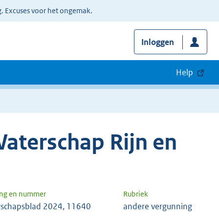
g. Excuses voor het ongemak.
Inloggen
Help
aterschap Rijn en
ang en nummer
Rubriek
schapsblad 2024, 11640
andere vergunning