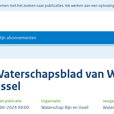
lemen met het zoeken naar publicaties. We werken aan een oplossin
ijn abonnementen
aterschapsblad van W
Jssel
um publicatie
Organisatie
Jaarg
06-2024 09:00
Waterschap Rijn en IJssel
Water