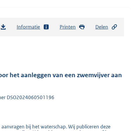
Informatie
Printen
Delen
or het aanleggen van een zwemvijver aan
ummer DSO2024060501196
n aanvragen bij het waterschap. Wij publiceren deze