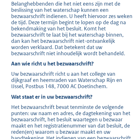
Belanghebbenden die het niet eens zijn met de
beslissing van het waterschap kunnen een
bezwaarschrift indienen. U heeft hiervoor zes weken
de tijd. Deze termijn begint te lopen op de dag na
bekendmaking van het besluit. Komt het
bezwaarschrift te laat bij het waterschap binnen,
dan kan het bezwaarschrift niet-ontvankelijk
worden verklaard. Dat betekent dat uw
bezwaarschrift niet inhoudelijk wordt behandeld.
Aan wie richt u het bezwaarschrift?
Uw bezwaarschrift richt u aan het college van
dijkgraaf en heemraden van Waterschap Rijn en
IJssel, Postbus 148, 7000 AC Doetinchem.
Wat staat er in uw bezwaarschrift?
Het bezwaarschrift bevat tenminste de volgende
punten: uw naam en adres, de dagtekening van het
bezwaarschrift, het besluit waartegen u bezwaar
maakt en het registratienummer van dat besluit, de
reden(en) waarom u bezwaar maakt en uw
handtekening. Het indienen van een bezwaarschrift