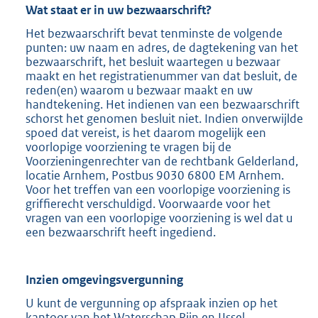
Wat staat er in uw bezwaarschrift?
Het bezwaarschrift bevat tenminste de volgende
punten: uw naam en adres, de dagtekening van het
bezwaarschrift, het besluit waartegen u bezwaar
maakt en het registratienummer van dat besluit, de
reden(en) waarom u bezwaar maakt en uw
handtekening. Het indienen van een bezwaarschrift
schorst het genomen besluit niet. Indien onverwijlde
spoed dat vereist, is het daarom mogelijk een
voorlopige voorziening te vragen bij de
Voorzieningenrechter van de rechtbank Gelderland,
locatie Arnhem, Postbus 9030 6800 EM Arnhem.
Voor het treffen van een voorlopige voorziening is
griffierecht verschuldigd. Voorwaarde voor het
vragen van een voorlopige voorziening is wel dat u
een bezwaarschrift heeft ingediend.
Inzien omgevingsvergunning
U kunt de vergunning op afspraak inzien op het
kantoor van het Waterschap Rijn en IJssel,