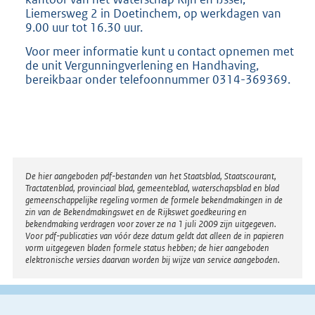
Liemersweg 2 in Doetinchem, op werkdagen van
9.00 uur tot 16.30 uur.
Voor meer informatie kunt u contact opnemen met
de unit Vergunningverlening en Handhaving,
bereikbaar onder telefoonnummer 0314-369369.
Disclaimer
De hier aangeboden pdf-bestanden van het Staatsblad, Staatscourant,
Tractatenblad, provinciaal blad, gemeenteblad, waterschapsblad en blad
gemeenschappelijke regeling vormen de formele bekendmakingen in de
zin van de Bekendmakingswet en de Rijkswet goedkeuring en
bekendmaking verdragen voor zover ze na 1 juli 2009 zijn uitgegeven.
Voor pdf-publicaties van vóór deze datum geldt dat alleen de in papieren
vorm uitgegeven bladen formele status hebben; de hier aangeboden
elektronische versies daarvan worden bij wijze van service aangeboden.