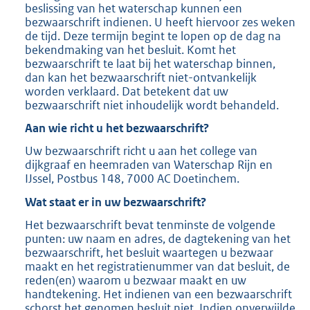
beslissing van het waterschap kunnen een
bezwaarschrift indienen. U heeft hiervoor zes weken
de tijd. Deze termijn begint te lopen op de dag na
bekendmaking van het besluit. Komt het
bezwaarschrift te laat bij het waterschap binnen,
dan kan het bezwaarschrift niet-ontvankelijk
worden verklaard. Dat betekent dat uw
bezwaarschrift niet inhoudelijk wordt behandeld.
Aan wie richt u het bezwaarschrift?
Uw bezwaarschrift richt u aan het college van
dijkgraaf en heemraden van Waterschap Rijn en
IJssel, Postbus 148, 7000 AC Doetinchem.
Wat staat er in uw bezwaarschrift?
Het bezwaarschrift bevat tenminste de volgende
punten: uw naam en adres, de dagtekening van het
bezwaarschrift, het besluit waartegen u bezwaar
maakt en het registratienummer van dat besluit, de
reden(en) waarom u bezwaar maakt en uw
handtekening. Het indienen van een bezwaarschrift
schorst het genomen besluit niet. Indien onverwijlde