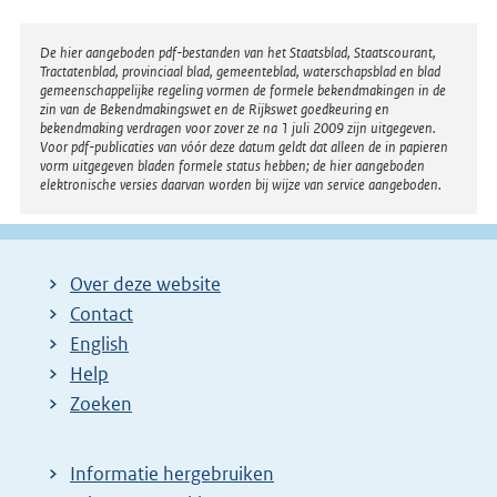
Disclaimer
De hier aangeboden pdf-bestanden van het Staatsblad, Staatscourant,
Tractatenblad, provinciaal blad, gemeenteblad, waterschapsblad en blad
gemeenschappelijke regeling vormen de formele bekendmakingen in de
zin van de Bekendmakingswet en de Rijkswet goedkeuring en
bekendmaking verdragen voor zover ze na 1 juli 2009 zijn uitgegeven.
Voor pdf-publicaties van vóór deze datum geldt dat alleen de in papieren
vorm uitgegeven bladen formele status hebben; de hier aangeboden
elektronische versies daarvan worden bij wijze van service aangeboden.
Over deze website
Contact
English
Help
Zoeken
Informatie hergebruiken