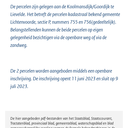
De percelen zijn gelegen aan de Koolmansdijk/Goordijk te
Lievelde. Het betreft de percelen kadastraal bekend gemeente
Lichtenvoorde, sectie P, nummers 755 en 756(gedeeltelijk).
Belangstellenden kunnen de beide percelen op eigen
gelegenheid bezichtigen via de openbare weg of via de
zandweg.
De 2 percelen worden aangeboden middels een openbare
inschrijving. De inschrijving opent 11 juni 2023 en sluit op 9
juli 2023.
Disclaimer
De hier aangeboden pdf-bestanden van het Staatsblad, Staatscourant,
Tractatenblad, provinciaal blad, gemeenteblad, waterschapsblad en blad