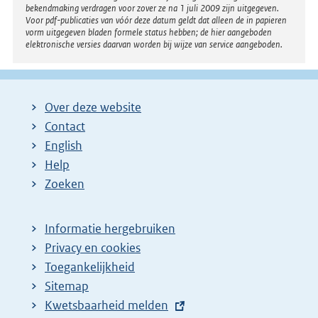
:
bekendmaking verdragen voor zover ze na 1 juli 2009 zijn uitgegeven.
Voor pdf-publicaties van vóór deze datum geldt dat alleen de in papieren
vorm uitgegeven bladen formele status hebben; de hier aangeboden
elektronische versies daarvan worden bij wijze van service aangeboden.
Over deze website
Contact
English
Help
Zoeken
Informatie hergebruiken
Privacy en cookies
Toegankelijkheid
Sitemap
E
Kwetsbaarheid melden