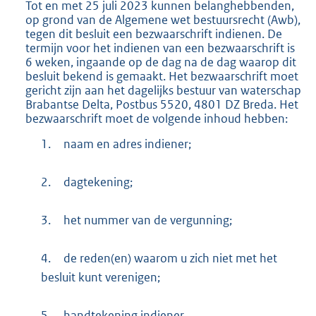
Tot en met 25 juli 2023 kunnen belanghebbenden,
op grond van de Algemene wet bestuursrecht (Awb),
tegen dit besluit een bezwaarschrift indienen. De
termijn voor het indienen van een bezwaarschrift is
6 weken, ingaande op de dag na de dag waarop dit
besluit bekend is gemaakt. Het bezwaarschrift moet
gericht zijn aan het dagelijks bestuur van waterschap
Brabantse Delta, Postbus 5520, 4801 DZ Breda. Het
bezwaarschrift moet de volgende inhoud hebben:
1.
naam en adres indiener;
2.
dagtekening;
3.
het nummer van de vergunning;
4.
de reden(en) waarom u zich niet met het
besluit kunt verenigen;
5.
handtekening indiener.