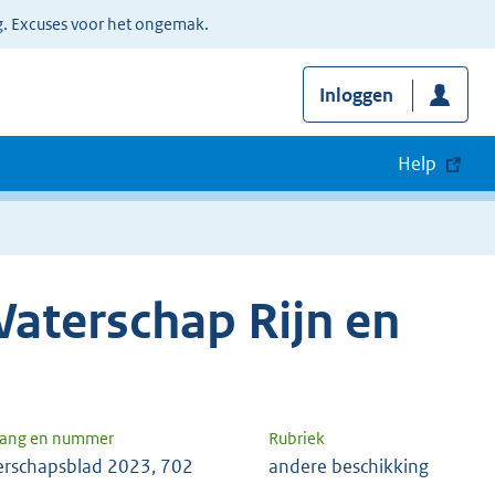
g. Excuses voor het ongemak.
Inloggen
Help
aterschap Rijn en
gang en nummer
Rubriek
rschapsblad 2023, 702
andere beschikking