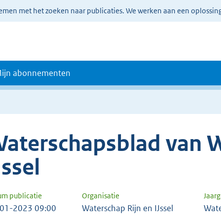
lemen met het zoeken naar publicaties. We werken aan een oplossin
ijn abonnementen
aterschapsblad van W
Jssel
um publicatie
Organisatie
Jaar
01-2023 09:00
Waterschap Rijn en IJssel
Wate