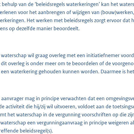
 behulp van de ‘beleidsregels waterkeringen’ kan het wate
verlenen voor het aanbrengen of wijzigen van (bouw)werken, 
erkeringen. Het werken met beleidsregels zorgt ervoor dat
kens op dezelfde manier beoordeelt.
 waterschap wil graag overleg met een initiatiefnemer voor
 dit overleg is onder meer om te beoordelen of de voorgeno
 een waterkering gehouden kunnen worden. Daarmee is het we
 aanvrager mag in principe verwachten dat een omgevingsve
de activiteit die hij/zij wil uitvoeren, voldoet aan de toetsings
mt het waterschap in de vergunning voorschriften op die zijn
 waterschap een vergunningaanvraag in principe weigeren als 
reffende beleidsregel(s).