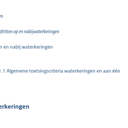
en
ritten op en nabij
waterkeringen
 in en nabij waterkeringen
1.1 Algemene toetsingscriteria waterkeringen en aan één
erkeringen