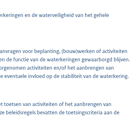
rkeringen en de waterveiligheid van het gehele
K
anvragen voor beplanting, (bouw)werken of activiteiten
en de functie van de waterkeringen gewaarborgd blijven.
oorgenomen activiteiten en/of het aanbrengen van
 eventuele invloed op de stabiliteit van de waterkering.
et toetsen van activiteiten of het aanbrengen van
e beleidsregels bevatten de toetsingscriteria aan de