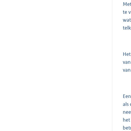
Met
te 
wat
tel
Het
van
van
Een
als 
nee
het
bet