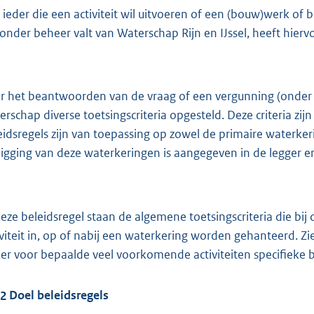
 ieder die een activiteit wil uitvoeren of een (bouw)werk of 
 onder beheer valt van Waterschap Rijn en IJssel, heeft hier
r het beantwoorden van de vraag of een vergunning (onder
erschap diverse toetsingscriteria opgesteld. Deze criteria zi
eidsregels zijn van toepassing op zowel de primaire waterke
ligging van deze waterkeringen is aangegeven in de legger en
deze beleidsregel staan de algemene toetsingscriteria die b
iviteit in, op of nabij een waterkering worden gehanteerd. Zi
n er voor bepaalde veel voorkomende activiteiten specifieke b
.2
Doel beleidsregels