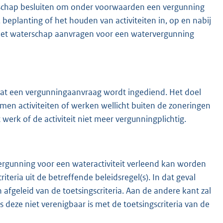
rschap besluiten om onder voorwaarden een vergunning
beplanting of het houden van activiteiten in, op en nabij
 het waterschap aanvragen voor een watervergunning
dat een vergunningaanvraag wordt ingediend. Het doel
men activiteiten of werken wellicht buiten de zoneringen
rk of de activiteit niet meer vergunningplichtig.
rgunning voor een wateractiviteit verleend kan worden
criteria uit de betreffende beleidsregel(s). In dat geval
 afgeleid van de toetsingscriteria. Aan de andere kant zal
deze niet verenigbaar is met de toetsingscriteria van de