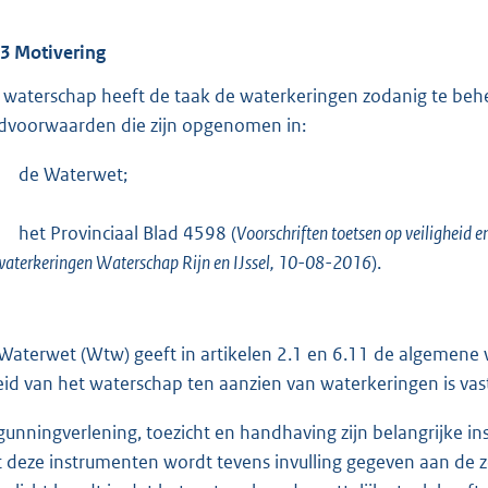
.3
Motivering
 waterschap heeft de taak de waterkeringen zodanig te behe
dvoorwaarden die zijn opgenomen in:
de Waterwet;
het Provinciaal Blad 4598 (
Voorschriften toetsen op veiligheid 
waterkeringen Waterschap Rijn en IJssel, 10-08-2016
).
Waterwet (Wtw) geeft in artikelen 2.1 en 6.11 de algemene 
eid van het waterschap ten aanzien van waterkeringen is v
gunningverlening, toezicht en handhaving zijn belangrijke 
 deze instrumenten wordt tevens invulling gegeven aan de z