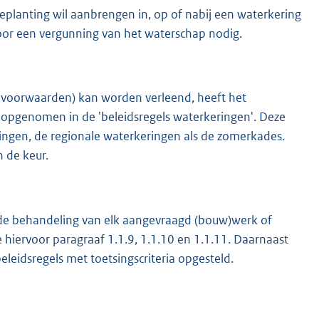
beplanting wil aanbrengen in, op of nabij een waterkering
voor een vergunning van het waterschap nodig.
 voorwaarden) kan worden verleend, heeft het
jn opgenomen in de 'beleidsregels waterkeringen'. Deze
ringen, de regionale waterkeringen als de zomerkades.
 de keur.
ij de behandeling van elk aangevraagd (bouw)werk of
e hiervoor paragraaf 1.1.9, 1.1.10 en 1.1.11. Daarnaast
eleidsregels met toetsingscriteria opgesteld.