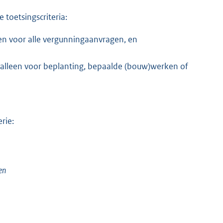
 toetsingscriteria:
den voor alle vergunningaanvragen, en
en alleen voor beplanting, bepaalde (bouw)werken of
rie:
en