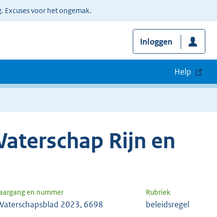
g. Excuses voor het ongemak.
Inloggen
Help
aterschap Rijn en
Jaargang en nummer
Rubriek
Waterschapsblad 2023, 6698
beleidsregel