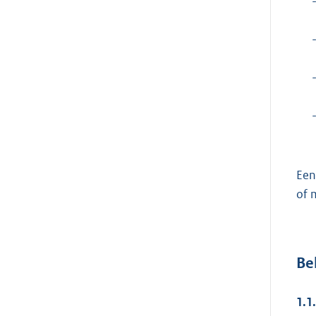
Een
of 
Be
1.1