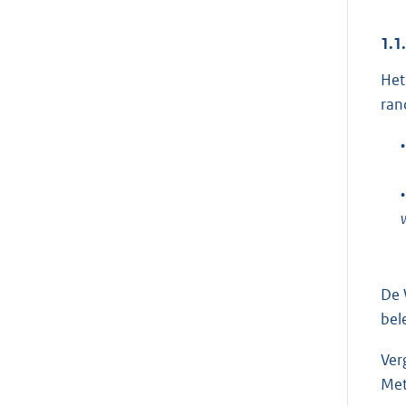
1.1
Het
ran
•
•
De 
bel
Ver
Met