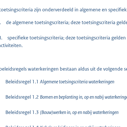
toetsingscriteria zijn onderverdeeld in algemene en specifieke
.
de algemene toetsingscriteria; deze toetsingscriteria gel
I.
specifieke toetsingscriteria; deze toetsingscriteria geld
activiteiten.
beleidsregels waterkeringen bestaan aldus uit de volgende se
-
Beleidsregel 1.1
Algemene toetsingscriteria waterkeringen
-
Beleidsregel 1.2
Bomen en beplanting in, op en nabij waterkering
-
Beleidsregel 1.3
(Bouw)werken in, op en nabij waterkeringen