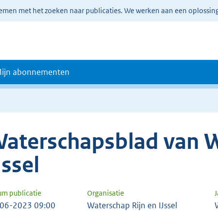
lemen met het zoeken naar publicaties. We werken aan een oplossin
ijn abonnementen
aterschapsblad van W
Jssel
um publicatie
Organisatie
06-2023 09:00
Waterschap Rijn en IJssel