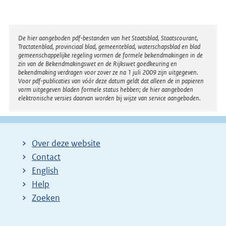
Disclaimer
De hier aangeboden pdf-bestanden van het Staatsblad, Staatscourant,
Tractatenblad, provinciaal blad, gemeenteblad, waterschapsblad en blad
gemeenschappelijke regeling vormen de formele bekendmakingen in de
zin van de Bekendmakingswet en de Rijkswet goedkeuring en
bekendmaking verdragen voor zover ze na 1 juli 2009 zijn uitgegeven.
Voor pdf-publicaties van vóór deze datum geldt dat alleen de in papieren
vorm uitgegeven bladen formele status hebben; de hier aangeboden
elektronische versies daarvan worden bij wijze van service aangeboden.
Over deze website
Contact
English
Help
Zoeken