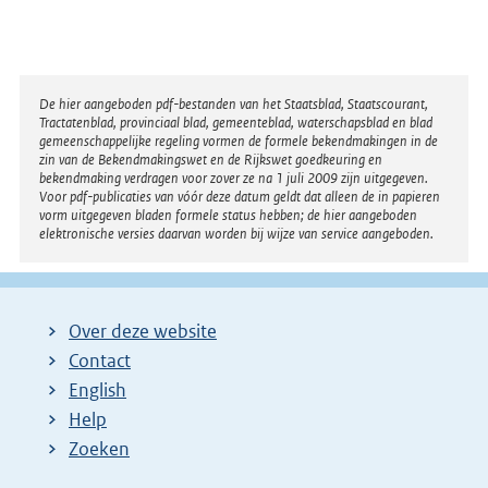
Disclaimer
De hier aangeboden pdf-bestanden van het Staatsblad, Staatscourant,
Tractatenblad, provinciaal blad, gemeenteblad, waterschapsblad en blad
gemeenschappelijke regeling vormen de formele bekendmakingen in de
zin van de Bekendmakingswet en de Rijkswet goedkeuring en
bekendmaking verdragen voor zover ze na 1 juli 2009 zijn uitgegeven.
Voor pdf-publicaties van vóór deze datum geldt dat alleen de in papieren
vorm uitgegeven bladen formele status hebben; de hier aangeboden
elektronische versies daarvan worden bij wijze van service aangeboden.
Over deze website
Contact
English
Help
Zoeken